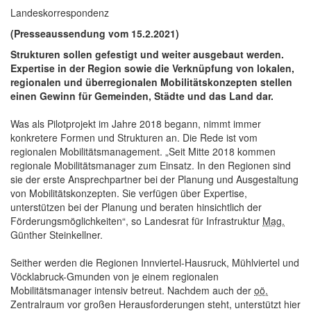
Landeskorrespondenz
(Presseaussendung vom 15.2.2021)
Strukturen sollen gefestigt und weiter ausgebaut werden.
Expertise in der Region sowie die Verknüpfung von lokalen,
regionalen und überregionalen Mobilitätskonzepten stellen
einen Gewinn für Gemeinden, Städte und das Land dar.
Was als Pilotprojekt im Jahre 2018 begann, nimmt immer
konkretere Formen und Strukturen an. Die Rede ist vom
regionalen Mobilitätsmanagement. „Seit Mitte 2018 kommen
regionale Mobilitätsmanager zum Einsatz. In den Regionen sind
sie der erste Ansprechpartner bei der Planung und Ausgestaltung
von Mobilitätskonzepten. Sie verfügen über Expertise,
unterstützen bei der Planung und beraten hinsichtlich der
Förderungsmöglichkeiten“, so Landesrat für Infrastruktur
Mag.
Günther Steinkellner.
Seither werden die Regionen Innviertel-Hausruck, Mühlviertel und
Vöcklabruck-Gmunden von je einem regionalen
Mobilitätsmanager intensiv betreut. Nachdem auch der
oö.
Zentralraum vor großen Herausforderungen steht, unterstützt hier