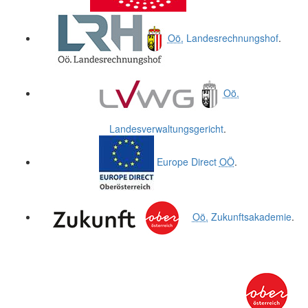
Oö.
Landesrechnungshof
.
Oö.
Landesverwaltungsgericht
.
Europe Direct
OÖ
.
Oö.
Zukunftsakademie
.