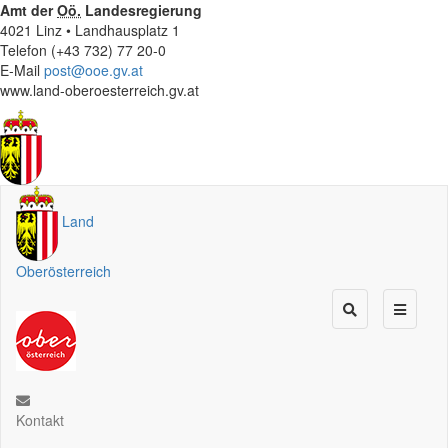
Amt der
Oö.
Landesregierung
4021 Linz • Landhausplatz 1
Telefon (+43 732) 77 20-0
E-Mail
post@ooe.gv.at
www.land-oberoesterreich.gv.at
Land
Oberösterreich
Kontakt