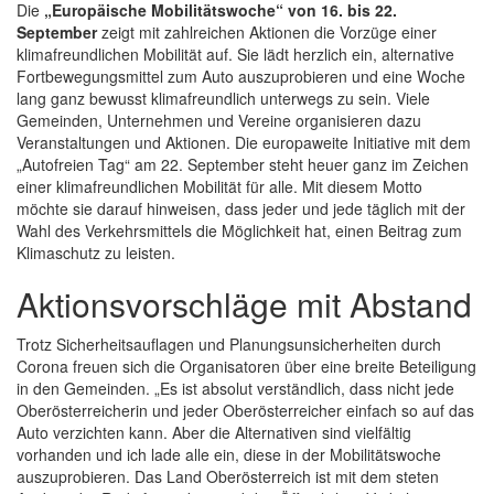
Die
„Europäische Mobilitätswoche“ von 16. bis 22.
September
zeigt mit zahlreichen Aktionen die Vorzüge einer
klimafreundlichen Mobilität auf. Sie lädt herzlich ein, alternative
Fortbewegungsmittel zum Auto auszuprobieren und eine Woche
lang ganz bewusst klimafreundlich unterwegs zu sein. Viele
Gemeinden, Unternehmen und Vereine organisieren dazu
Veranstaltungen und Aktionen. Die europaweite Initiative mit dem
„Autofreien Tag“ am 22. September steht heuer ganz im Zeichen
einer klimafreundlichen Mobilität für alle. Mit diesem Motto
möchte sie darauf hinweisen, dass jeder und jede täglich mit der
Wahl des Verkehrsmittels die Möglichkeit hat, einen Beitrag zum
Klimaschutz zu leisten.
Aktionsvorschläge mit Abstand
Trotz Sicherheitsauflagen und Planungsunsicherheiten durch
Corona freuen sich die Organisatoren über eine breite Beteiligung
in den Gemeinden.
Es ist absolut verständlich, dass nicht jede
Oberösterreicherin und jeder Oberösterreicher einfach so auf das
Auto verzichten kann. Aber die Alternativen sind vielfältig
vorhanden und ich lade alle ein, diese in der Mobilitätswoche
auszuprobieren. Das Land Oberösterreich ist mit dem steten