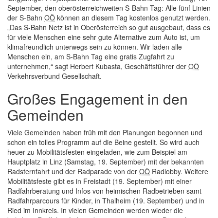
September, den oberösterreichweiten S-Bahn-Tag: Alle fünf Linien
der S-Bahn
OÖ
können an diesem Tag kostenlos genutzt werden.
Das S-Bahn Netz ist in Oberösterreich so gut ausgebaut, dass es
für viele Menschen eine sehr gute Alternative zum Auto ist, um
klimafreundlich unterwegs sein zu können. Wir laden alle
Menschen ein, am S-Bahn Tag eine gratis Zugfahrt zu
unternehmen,
sagt Herbert Kubasta, Geschäftsführer der
OÖ
Verkehrsverbund Gesellschaft.
Großes Engagement in den
Gemeinden
Viele Gemeinden haben früh mit den Planungen begonnen und
schon ein tolles Programm auf die Beine gestellt. So wird auch
heuer zu Mobilitätsfesten eingeladen, wie zum Beispiel am
Hauptplatz in Linz (Samstag, 19. September) mit der bekannten
Radsternfahrt und der Radparade von der
OÖ
Radlobby. Weitere
Mobilitätsfeste gibt es in Freistadt (19. September) mit einer
Radfahrberatung und Infos von heimischen Radbetrieben samt
Radfahrparcours für Kinder, in Thalheim (19. September) und in
Ried im Innkreis. In vielen Gemeinden werden wieder die