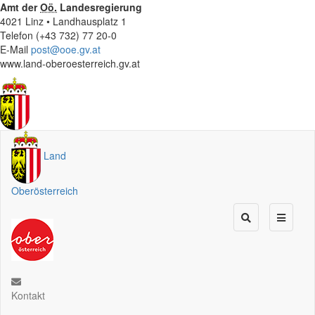
Amt der
Oö.
Landesregierung
4021 Linz • Landhausplatz 1
Telefon (+43 732) 77 20-0
E-Mail
post@ooe.gv.at
www.land-oberoesterreich.gv.at
Land
Oberösterreich
Kontakt