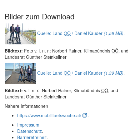
Bilder zum
Download
Quelle: Land
OÖ
/ Daniel Kauder
(1,56 MB)
.
Bildtext:
Foto v. l. n. r.: Norbert Rainer, Klimabündnis
OÖ
, und
Landesrat Günther Steinkellner
Quelle: Land
OÖ
/ Daniel Kauder
(1,39 MB)
.
Bildtext:
v. l. n. r.: Norbert Rainer, Klimabündnis
OÖ
, und
Landesrat Günther Steinkellner
Nähere Informationen
https://www.mobilitaetswoche.at/
.
Impressum
.
Datenschutz
.
Barrierefreiheit
.