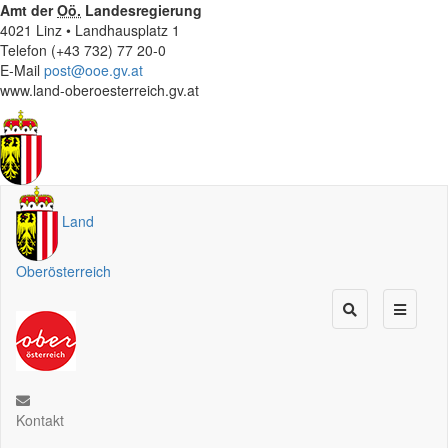
Amt der
Oö.
Landesregierung
4021 Linz • Landhausplatz 1
Telefon (+43 732) 77 20-0
E-Mail
post@ooe.gv.at
www.land-oberoesterreich.gv.at
Land
Oberösterreich
Kontakt