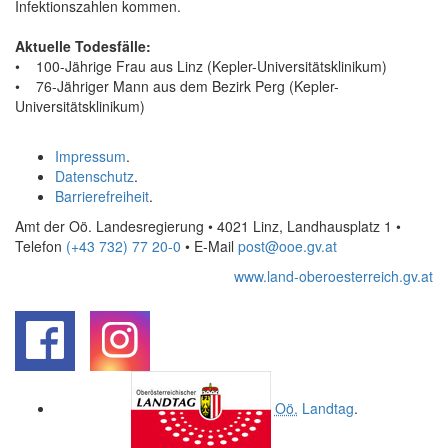
Infektionszahlen kommen.
Aktuelle Todesfälle:
• 100-Jährige Frau aus Linz (Kepler-Universitätsklinikum)
• 76-Jähriger Mann aus dem Bezirk Perg (Kepler-
Universitätsklinikum)
Impressum
.
Datenschutz
.
Barrierefreiheit
.
Amt der Oö. Landesregierung • 4021 Linz, Landhausplatz 1
•
Telefon
(+43 732) 77 20-0
• E-Mail
post@ooe.gv.at
www.land-oberoesterreich.gv.at
.
.
Oö.
Landtag
.