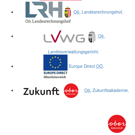
Oö.
Landesrechnungshof
.
Oö.
Landesverwaltungsgericht
.
Europe Direct
OÖ
.
Oö.
Zukunftsakademie
.