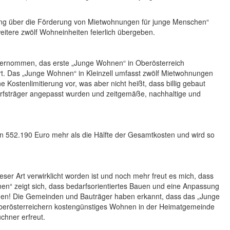
g über die Förderung von Mietwohnungen für junge Menschen“
tere zwölf Wohneinheiten feierlich übergeben.
 übernommen, das erste „Junge Wohnen“ in Oberösterreich
siert. Das „Junge Wohnen“ in Kleinzell umfasst zwölf Mietwohnungen
e Kostenlimitierung vor, was aber nicht heißt, dass billig gebaut
darfsträger angepasst wurden und zeitgemäße, nachhaltige und
n 552.190 Euro mehr als die Hälfte der Gesamtkosten und wird so
ser Art verwirklicht worden ist und noch mehr freut es mich, dass
en“ zeigt sich, dass bedarfsorientiertes Bauen und eine Anpassung
den! Die Gemeinden und Bauträger haben erkannt, dass das „Junge
Oberösterreichern kostengünstiges Wohnen in der Heimatgemeinde
hner erfreut.