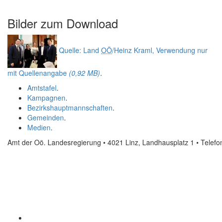
Bilder zum
Download
Quelle: Land
OÖ
/Heinz Kraml, Verwendung nur
mit Quellenangabe
(0,92 MB)
.
Amtstafel
.
Kampagnen
.
Bezirkshauptmannschaften
.
Gemeinden
.
Medien
.
Amt der Oö. Landesregierung • 4021 Linz, Landhausplatz 1
• Telef