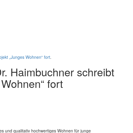
ojekt „Junges Wohnen“ fort
.
r. Haimbuchner schreibt
 Wohnen“ fort
ares und qualitativ hochwertiges Wohnen für junge