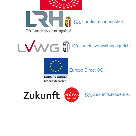
Oö.
Landesrechnungshof
.
Oö.
Landesverwaltungsgericht
.
Europe Direct
OÖ
.
Oö.
Zukunftsakademie
.