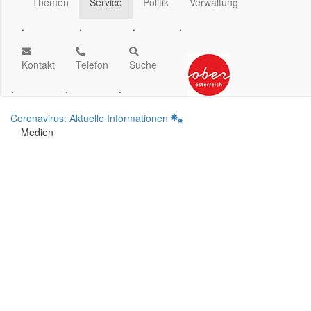
Themen
Service
Politik
Verwaltung
.
.
.
.
Kontakt
Telefon
Suche
.
.
.
Coronavirus: Aktuelle Informationen
Medien