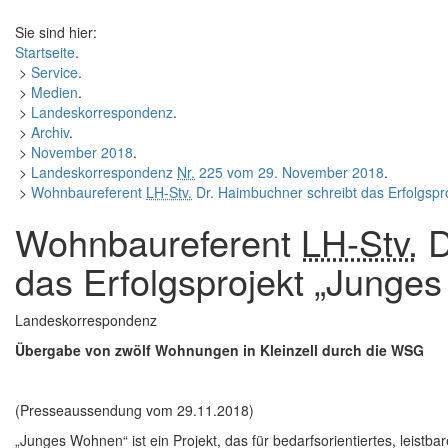
Sie sind hier:
Startseite
.
>
Service
.
>
Medien
.
>
Landeskorrespondenz
.
>
Archiv
.
>
November 2018
.
>
Landeskorrespondenz
Nr.
225 vom 29. November 2018
.
>
Wohnbaureferent
LH-Stv.
Dr. Haimbuchner schreibt das Erfolgspr
Wohnbaureferent
LH-Stv.
D
das Erfolgsprojekt „Junges
Landeskorrespondenz
Übergabe von zwölf Wohnungen in Kleinzell durch die WSG
(Presseaussendung vom 29.11.2018)
„Junges Wohnen“ ist ein Projekt, das für bedarfsorientiertes, leistb