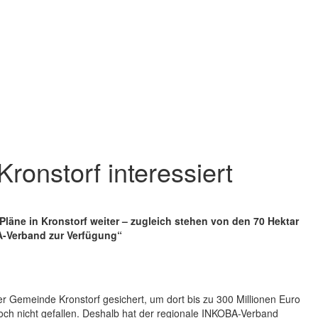
ronstorf interessiert
 Pläne in Kronstorf weiter – zugleich stehen von den 70 Hektar
A-Verband zur Verfügung“
r Gemeinde Kronstorf gesichert, um dort bis zu 300 Millionen Euro
noch nicht gefallen. Deshalb hat der regionale INKOBA-Verband