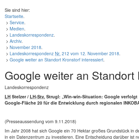
Sie sind hier:
Startseite
.
>
Service
.
>
Medien
.
>
Landeskorrespondenz
.
>
Archiv
.
>
November 2018
.
>
Landeskorrespondenz
Nr.
212 vom 12. November 2018
.
>
Google
weiter an Standort Kronstorf interessiert
.
Google
weiter an Standort K
Landeskorrespondenz
LH
Stelzer /
LH-Stv.
Strugl: „Win-win-Situation:
Google
verfolgt
Google
-Fläche 20 für die Entwicklung durch regionalen INKOB
(Presseaussendung vom 9.11.2018)
Im Jahr 2008 hat sich
Google
ein 70 Hektar großes Grundstück in de
in ein Datenzentrum zu investieren. Eine Entscheidung darüber ist 