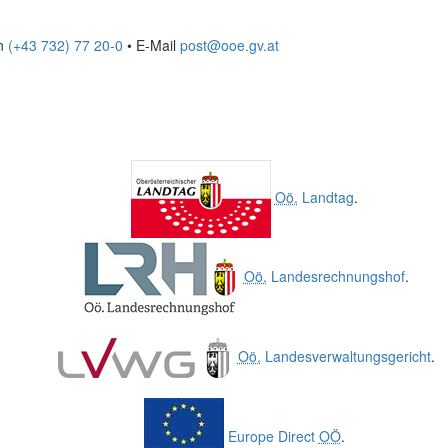
on
(+43 732) 77 20-0
• E-Mail
post@ooe.gv.at
Oö.
Landtag
.
Oö.
Landesrechnungshof
.
Oö.
Landesverwaltungsgericht
.
Europe Direct
OÖ
.