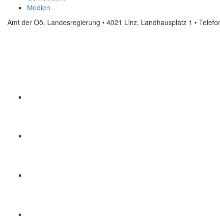
Medien
.
Amt der Oö. Landesregierung • 4021 Linz, Landhausplatz 1
• Telef