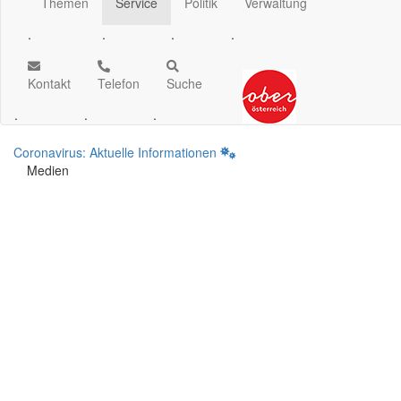
Themen
Service
Politik
Verwaltung
.
.
.
.
Kontakt
Telefon
Suche
.
.
.
Coronavirus: Aktuelle Informationen
Medien