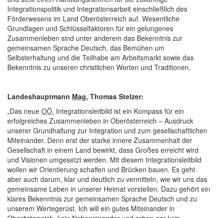
Integrationspolitik und Integrationsarbeit einschließlich des
Förderwesens im Land Oberösterreich auf. Wesentliche
Grundlagen und Schlüsselfaktoren für ein gelungenes
Zusammenleben sind unter anderem das Bekenntnis zur
gemeinsamen Sprache Deutsch, das Bemühen um
Selbsterhaltung und die Teilhabe am Arbeitsmarkt sowie das
Bekenntnis zu unseren christlichen Werten und Traditionen.
Landeshauptmann
Mag.
Thomas Stelzer:
„Das neue
OÖ.
Integrationsleitbild ist ein Kompass für ein
erfolgreiches Zusammenleben in Oberösterreich – Ausdruck
unserer Grundhaltung zur Integration und zum gesellschaftlichen
Miteinander. Denn erst der starke innere Zusammenhalt der
Gesellschaft in einem Land bewirkt, dass Großes erreicht wird
und Visionen umgesetzt werden. Mit diesem Integrationsleitbild
wollen wir Orientierung schaffen und Brücken bauen. Es geht
aber auch darum, klar und deutlich zu vermitteln, wie wir uns das
gemeinsame Leben in unserer Heimat vorstellen. Dazu gehört ein
klares Bekenntnis zur gemeinsamen Sprache Deutsch und zu
unserem Wertegerüst. Ich will ein gutes Miteinander in
Oberösterreich, kein Nebeneinander und schon gar kein