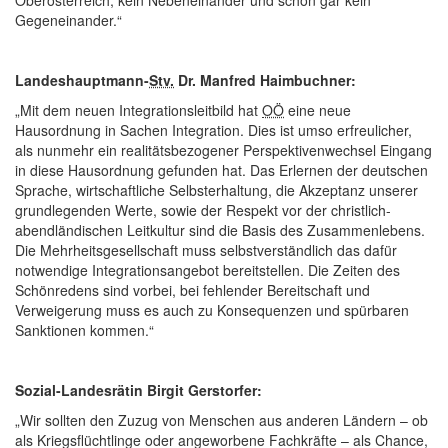
Gegeneinander.“
Landeshauptmann-
Stv.
Dr. Manfred Haimbuchner:
„Mit dem neuen Integrationsleitbild hat
OÖ
eine neue
Hausordnung in Sachen Integration. Dies ist umso erfreulicher,
als nunmehr ein realitätsbezogener Perspektivenwechsel Eingang
in diese Hausordnung gefunden hat. Das Erlernen der deutschen
Sprache, wirtschaftliche Selbsterhaltung, die Akzeptanz unserer
grundlegenden Werte, sowie der Respekt vor der christlich-
abendländischen Leitkultur sind die Basis des Zusammenlebens.
Die Mehrheitsgesellschaft muss selbstverständlich das dafür
notwendige Integrationsangebot bereitstellen. Die Zeiten des
Schönredens sind vorbei, bei fehlender Bereitschaft und
Verweigerung muss es auch zu Konsequenzen und spürbaren
Sanktionen kommen.“
Sozial-Landesrätin Birgit Gerstorfer:
„Wir sollten den Zuzug von Menschen aus anderen Ländern – ob
als Kriegsflüchtlinge oder angeworbene Fachkräfte – als Chance,