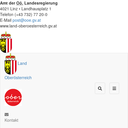
Amt der
Oö.
Landesregierung
4021 Linz • Landhausplatz 1
Telefon (+43 732) 77 20-0
E-Mail
post@ooe.gv.at
www.land-oberoesterreich.gv.at
Land
Oberösterreich
Kontakt