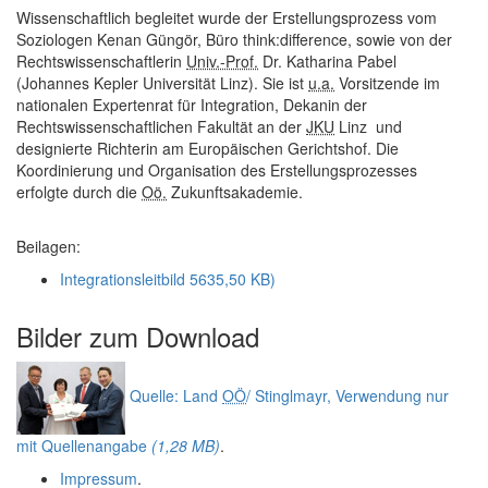
Wissenschaftlich begleitet wurde der Erstellungsprozess vom
Soziologen Kenan Güngör, Büro think:difference, sowie von der
Rechtswissenschaftlerin
Univ.-Prof.
Dr. Katharina Pabel
(Johannes Kepler Universität Linz). Sie ist
u.a.
Vorsitzende im
nationalen Expertenrat für Integration, Dekanin der
Rechtswissenschaftlichen Fakultät an der
JKU
Linz und
designierte Richterin am Europäischen Gerichtshof. Die
Koordinierung und Organisation des Erstellungsprozesses
erfolgte durch die
Oö.
Zukunftsakademie.
Beilagen:
Integrationsleitbild
5635,50 KB)
Bilder zum
Download
Quelle: Land
OÖ
/ Stinglmayr, Verwendung nur
mit Quellenangabe
(1,28 MB)
.
Impressum
.