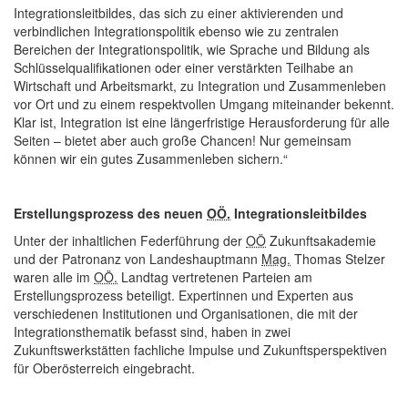
Integrationsleitbildes, das sich zu einer aktivierenden und
verbindlichen Integrationspolitik ebenso wie zu zentralen
Bereichen der Integrationspolitik, wie Sprache und Bildung als
Schlüsselqualifikationen oder einer verstärkten Teilhabe an
Wirtschaft und Arbeitsmarkt, zu Integration und Zusammenleben
vor Ort und zu einem respektvollen Umgang miteinander bekennt.
Klar ist, Integration ist eine längerfristige Herausforderung für alle
Seiten – bietet aber auch große Chancen! Nur gemeinsam
können wir ein gutes Zusammenleben sichern.“
Erstellungsprozess des neuen
OÖ.
Integrationsleitbildes
Unter der inhaltlichen Federführung der
OÖ
Zukunftsakademie
und der Patronanz von Landeshauptmann
Mag.
Thomas Stelzer
waren alle im
OÖ.
Landtag vertretenen Parteien am
Erstellungsprozess beteiligt. Expertinnen und Experten aus
verschiedenen Institutionen und Organisationen, die mit der
Integrationsthematik befasst sind, haben in zwei
Zukunftswerkstätten fachliche Impulse und Zukunftsperspektiven
für Oberösterreich eingebracht.