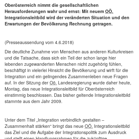
Oberösterreich nimmt die gesellschaftlichen
Herausforderungen wahr und ernst: Mit neuem
OÖ.
Integrationsleitbild wird der veränderten Situation und den
Erwartungen der Bevölkerung Rechnung getragen.
(Presseaussendung vom 4.6.2018)
Die deutliche Zunahme von Menschen aus anderen Kulturkreisen
und die Tatsache, dass sich ein Teil der schon lange hier
lebenden zugewanderten Menschen nicht zugehörig fühlen,
beschäftigt in vielerlei Hinsicht die Bevölkerung und wirft für die
Integration und ein gelingendes Zusammenleben neue Fragen
auf. In der Sitzung der
Oö.
Landesregierung wurde daher heute,
Montag, das neue Integrationsleitbild für Oberösterreich
einstimmig beschlossen. Das bisher geltende Integrationsleitbild
stammte aus dem Jahr 2009.
Unter dem Titel „Integration verbindlich gestalten –
Zusammenhalt stärken“ bringt das neue
OÖ.
Integrationsleitbild
das Ziel und die Aufgabe der Integrationspolitik zum Ausdruck
und stellt einen Handlungsrahmen für die zukünftige