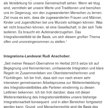
als Verstärkung für unsere Gemeinschaft sehen. Wenn wir klug
sind, vermitteln wir unsere Werte und Traditionen und bemühen
uns im Gegenzug, von den zugewanderten Menschen zu lernen.
Ziel muss es sein, dass die zugewanderten Frauen und Männer,
Kinder und Jugendlichen bei uns Wurzeln schlagen können. Was
wir nicht brauchen können, ist eine Gesellschaft, in der sich Teile
isolieren. Es braucht ein Aufeinanderzugehen. Das
Integrationsleitbild ist die Basis, um sich diesem großen Thema
offen und unvoreingenommen zu stellen.“
Integrations-Landesrat Rudi Anschober:
„Seit meiner Ressort-Übernahme im Herbst 2015 setze ich auf
Begegnung und Kennenlernen, umfassende Integration und klare
Regeln im Zusammenleben von OberösterreicherInnen und
Flüchtlingen. Ich bin froh, dass sich nun nach einem sehr
intensiven gemeinsamen Arbeitsprozess zur Weiterentwicklung
des Integrationsleitbildes alle Parteien einstimmig zu diesen
Leitlinien bekennen. Ich bin froh darüber, dass mit dieser
Weiterentwicklung des Integrationsleitbildes unsere bisherige
Integrationsarbeit konsequent und in allen Bereichen fortgesetzt
werden kann. Grund- und Menschenrechte sind die Basis des