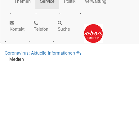
Themen
Service
Politik
Verwaltung
.
.
.
.
Kontakt
Telefon
Suche
.
.
.
Coronavirus: Aktuelle Informationen
Medien