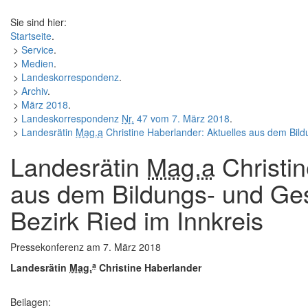
Sie sind hier:
Startseite
.
>
Service
.
>
Medien
.
>
Landeskorrespondenz
.
>
Archiv
.
>
März 2018
.
>
Landeskorrespondenz
Nr.
47 vom 7. März 2018
.
>
Landesrätin
Mag.a
Christine Haberlander: Aktuelles aus dem Bil
Landesrätin
Mag.a
Christin
aus dem Bildungs- und Ge
Bezirk Ried im Innkreis
Pressekonferenz
am 7. März 2018
a
Landesrätin
Mag.
Christine Haberlander
Beilagen: