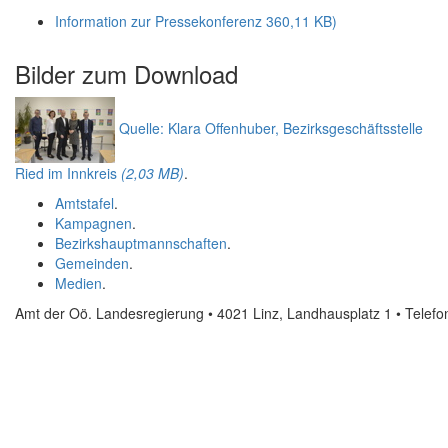
Information zur Pressekonferenz
360,11 KB)
Bilder zum
Download
Quelle: Klara Offenhuber, Bezirksgeschäftsstelle
Ried im Innkreis
(2,03 MB)
.
Amtstafel
.
Kampagnen
.
Bezirkshauptmannschaften
.
Gemeinden
.
Medien
.
Amt der Oö. Landesregierung • 4021 Linz, Landhausplatz 1
• Telef