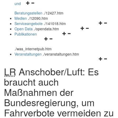
Navigationsmenü
und
und
öffnen
schließen
Beratungsstellen
.
/12427.htm
und
Medien
.
/12090.htm
schließen
Navigation
Serviceangebote
.
/141018.htm
Navigationsmenü
öffnen
Open Data
.
/opendata.htm
Navigationsmenü
öffnen
und
Publikationen
Navigationsmenü
öffnen
und
schließen
öffnen
und
schließen
.
/was_internetpub.htm
und
schließen
Veranstaltungen
.
/veranstaltungen.htm
schließen
Navigation
öffnen
LR
Anschober/Luft: Es
und
schließen
braucht auch
Maßnahmen der
Bundesregierung, um
Fahrverbote vermeiden zu