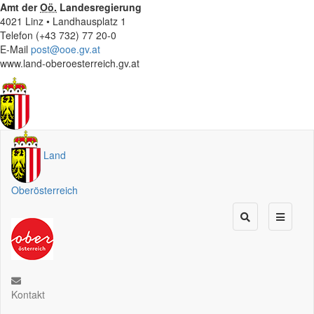
Amt der
Oö.
Landesregierung
4021 Linz • Landhausplatz 1
Telefon (+43 732) 77 20-0
E-Mail
post@ooe.gv.at
www.land-oberoesterreich.gv.at
Land
Oberösterreich
Kontakt