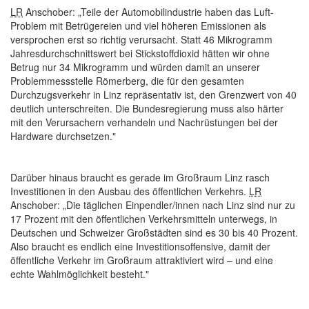
LR
Anschober: „Teile der Automobilindustrie haben das Luft-
Problem mit Betrügereien und viel höheren Emissionen als
versprochen erst so richtig verursacht. Statt 46 Mikrogramm
Jahresdurchschnittswert bei Stickstoffdioxid hätten wir ohne
Betrug nur 34 Mikrogramm und würden damit an unserer
Problemmessstelle Römerberg, die für den gesamten
Durchzugsverkehr in Linz repräsentativ ist, den Grenzwert von 40
deutlich unterschreiten. Die Bundesregierung muss also härter
mit den Verursachern verhandeln und Nachrüstungen bei der
Hardware
durchsetzen."
Darüber hinaus braucht es gerade im Großraum Linz rasch
Investitionen in den Ausbau des öffentlichen Verkehrs.
LR
Anschober: „Die täglichen Einpendler/innen nach Linz sind nur zu
17 Prozent mit den öffentlichen Verkehrsmitteln unterwegs, in
Deutschen und Schweizer Großstädten sind es 30 bis 40 Prozent.
Also braucht es endlich eine Investitionsoffensive, damit der
öffentliche Verkehr im Großraum attraktiviert wird – und eine
echte Wahlmöglichkeit besteht."