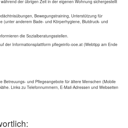
 während der übrigen Zeit in der eigenen Wohnung sichergestellt
dächtnisübungen, Bewegungstraining, Unterstützung für
ge (unter anderem Bade- und Körperhygiene, Blutdruck- und
formieren die Sozialberatungsstellen.
uf der Informationsplattform
pflegeinfo-ooe.at
(Webtipp am Ende
ie Betreuungs- und Pflegeangebote für ältere Menschen (Mobile
r Nähe. Links zu Telefonnummern,
E-Mail
-Adressen und Webseiten
ortlich: