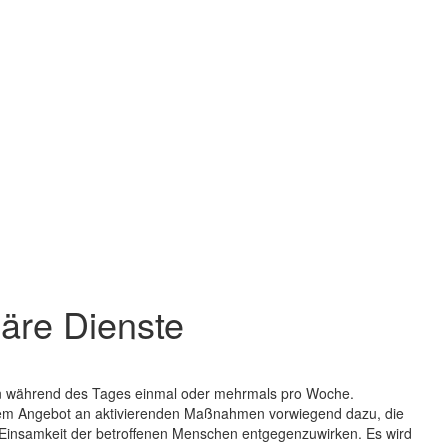
näre Dienste
en während des Tages einmal oder mehrmals pro Woche.
 dem Angebot an aktivierenden Maßnahmen vorwiegend dazu, die
 Einsamkeit der betroffenen Menschen entgegenzuwirken. Es wird