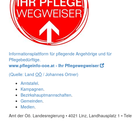
Informationsplattform für pflegende Angehörige und für
Pflegebedürftige.
www.pflegeinfo-ooe.at - Ihr Pflegewegweiser
(Quelle: Land
OÖ
/ Johannes Ortner)
Amtstafel
.
Kampagnen
.
Bezirkshauptmannschaften
.
Gemeinden
.
Medien
.
Amt der Oö. Landesregierung • 4021 Linz, Landhausplatz 1
• Tel