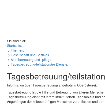
Sie sind hier:
Startseite
.
>
Themen
.
>
Gesellschaft und Soziales
.
>
Altenbetreuung und -pflege
.
>
Tagesbetreuung/teilstationäre Dienste
.
Tagesbetreuung/teilstatio
Information über Tagesbetreuungsangebote in Oberösterreich.
Tagesbetreuung ist die Hilfe und Betreuung von älteren Mensch
Tagesbetreuung dient mit ihrem strukturierten Tagesablauf und
Angehörigen der hilfebedürftigen Menschen zu entlasten und der