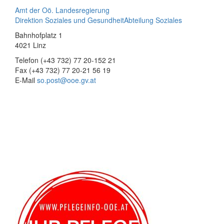
Amt der Oö. Landesregierung
Direktion Soziales und Gesundheit
Abteilung Soziales
Bahnhofplatz 1
4021 Linz
Telefon (+43 732) 77 20-152 21
Fax (+43 732) 77 20-21 56 19
E-Mail
so.post@ooe.gv.at