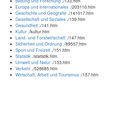
Bildung und Forschung
.
/133.htm
Europa und Internationales
.
/203110.htm
Geschichte und Geografie
.
/141017.htm
Gesellschaft und Soziales
.
/139.htm
Gesundheit
.
/141.htm
Kultur
.
/kultur.htm
Land- und Forstwirtschaft
.
/147.htm
Sicherheit und Ordnung
.
/89557.htm
Sport und Freizeit
.
/151.htm
Statistik
.
/statistik.htm
Umwelt und Natur
.
/153.htm
Verkehr
.
/528685.htm
Wirtschaft, Arbeit und Tourismus
.
/157.htm