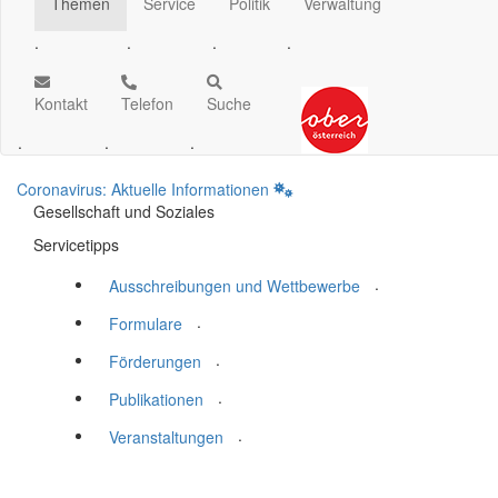
Themen
Service
Politik
Verwaltung
.
.
.
.
Kontakt
Telefon
Suche
.
.
.
Coronavirus: Aktuelle Informationen
Gesellschaft und Soziales
Servicetipps
.
Ausschreibungen und Wettbewerbe
.
Formulare
.
Förderungen
.
Publikationen
.
Veranstaltungen