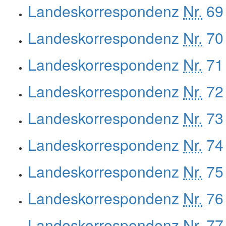
Landeskorrespondenz
Nr.
69 
Landeskorrespondenz
Nr.
70 
Landeskorrespondenz
Nr.
71 
Landeskorrespondenz
Nr.
72 
Landeskorrespondenz
Nr.
73 
Landeskorrespondenz
Nr.
74 
Landeskorrespondenz
Nr.
75 
Landeskorrespondenz
Nr.
76 
Landeskorrespondenz
Nr.
77 