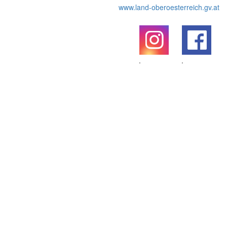
www.land-oberoesterreich.gv.at
.
.