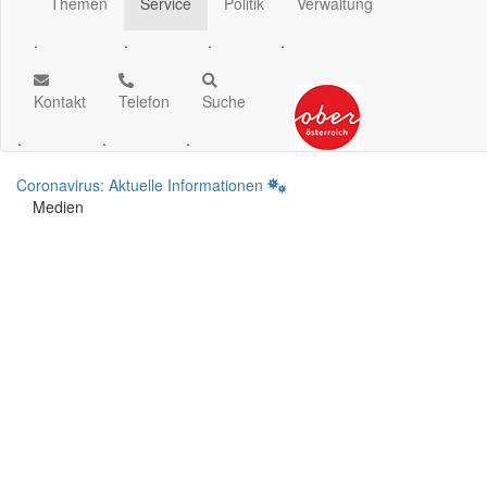
Themen
Service
Politik
Verwaltung
.
.
.
.
Kontakt
Telefon
Suche
.
.
.
Coronavirus: Aktuelle Informationen
Medien