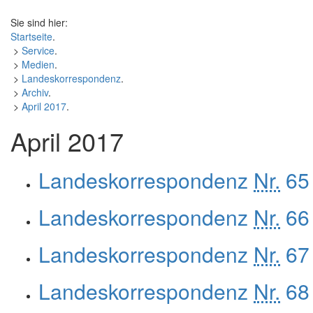
Sie sind hier:
Startseite
.
>
Service
.
>
Medien
.
>
Landeskorrespondenz
.
>
Archiv
.
>
April 2017
.
April 2017
Landeskorrespondenz
Nr.
65 
Landeskorrespondenz
Nr.
66 
Landeskorrespondenz
Nr.
67 
Landeskorrespondenz
Nr.
68 