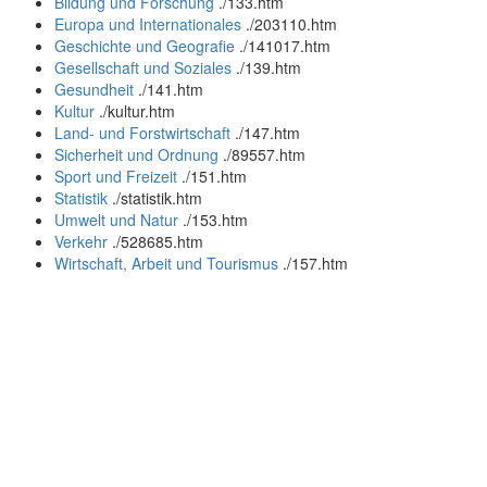
Bildung und Forschung
.
/133.htm
Europa und Internationales
.
/203110.htm
Geschichte und Geografie
.
/141017.htm
Gesellschaft und Soziales
.
/139.htm
Gesundheit
.
/141.htm
Kultur
.
/kultur.htm
Land- und Forstwirtschaft
.
/147.htm
Sicherheit und Ordnung
.
/89557.htm
Sport und Freizeit
.
/151.htm
Statistik
.
/statistik.htm
Umwelt und Natur
.
/153.htm
Verkehr
.
/528685.htm
Wirtschaft, Arbeit und Tourismus
.
/157.htm