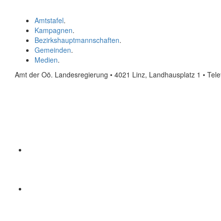
Amtstafel
.
Kampagnen
.
Bezirkshauptmannschaften
.
Gemeinden
.
Medien
.
Amt der Oö. Landesregierung • 4021 Linz, Landhausplatz 1
• Tel