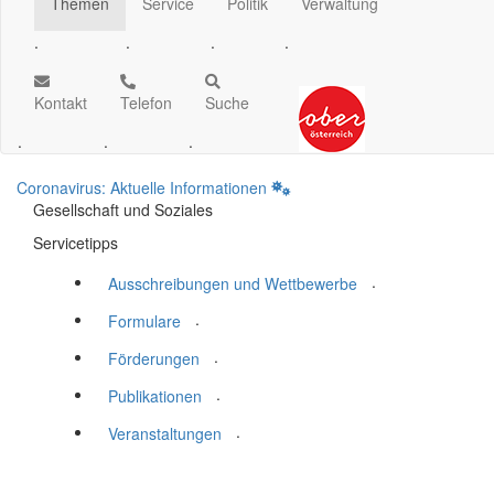
Themen
Service
Politik
Verwaltung
.
.
.
.
Kontakt
Telefon
Suche
.
.
.
Coronavirus: Aktuelle Informationen
Gesellschaft und Soziales
Servicetipps
.
Ausschreibungen und Wettbewerbe
.
Formulare
.
Förderungen
.
Publikationen
.
Veranstaltungen