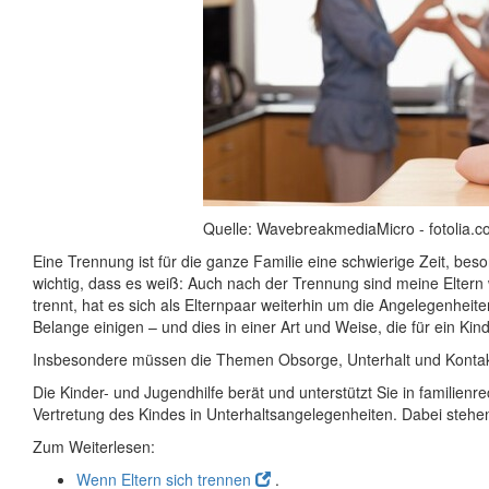
Quelle: WavebreakmediaMicro - fotolia.
Eine Trennung ist für die ganze Familie eine schwierige Zeit, beso
wichtig, dass es weiß: Auch nach der Trennung sind meine Eltern 
trennt, hat es sich als Elternpaar weiterhin um die Angelegenheite
Belange einigen – und dies in einer Art und Weise, die für ein Kin
Insbesondere müssen die Themen Obsorge, Unterhalt und Kontak
Die Kinder- und Jugendhilfe berät und unterstützt Sie in familienr
Vertretung des Kindes in Unterhaltsangelegenheiten. Dabei stehen
Zum Weiterlesen:
Wenn Eltern sich trennen
.