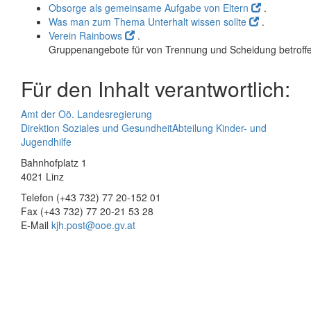
Obsorge als gemeinsame Aufgabe von Eltern
.
Was man zum Thema Unterhalt wissen sollte
.
Verein Rainbows
.
Gruppenangebote für von Trennung und Scheidung betroffe
Für den Inhalt verantwortlich:
Amt der Oö. Landesregierung
Direktion Soziales und Gesundheit
Abteilung Kinder- und
Jugendhilfe
Bahnhofplatz 1
4021 Linz
Telefon (+43 732) 77 20-152 01
Fax (+43 732) 77 20-21 53 28
E-Mail
kjh.post@ooe.gv.at