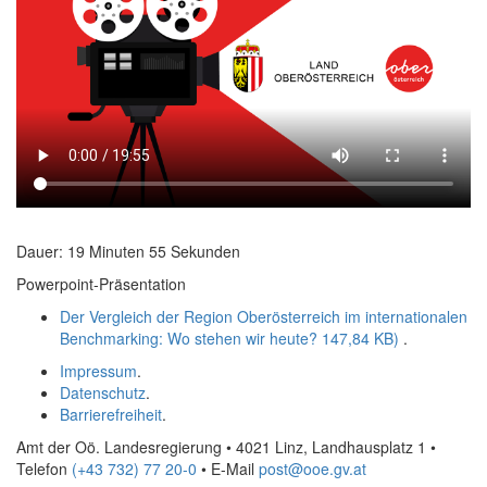
Dauer: 19 Minuten 55 Sekunden
Powerpoint-Präsentation
Der Vergleich der Region Oberösterreich im internationalen
Benchmarking: Wo stehen wir heute?
147,84 KB)
.
Impressum
.
Datenschutz
.
Barrierefreiheit
.
Amt der Oö. Landesregierung • 4021 Linz, Landhausplatz 1
•
Telefon
(+43 732) 77 20-0
• E-Mail
post@ooe.gv.at