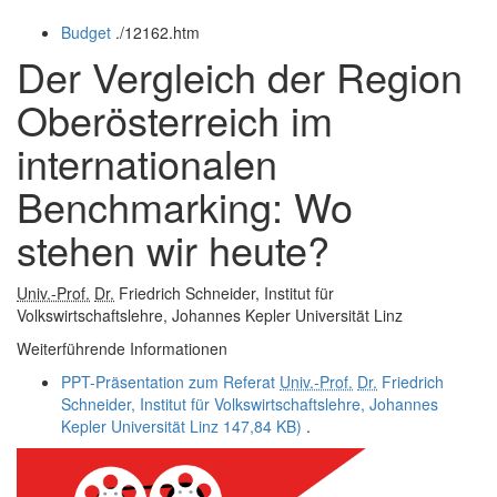
öffnen
schließen
Budget
.
/12162.htm
und
schließen
Der Vergleich der Region
Oberösterreich im
internationalen
Benchmarking: Wo
stehen wir heute?
Univ.-Prof.
Dr.
Friedrich Schneider, Institut für
Volkswirtschaftslehre, Johannes Kepler Universität Linz
Weiterführende Informationen
PPT-Präsentation zum Referat
Univ.-Prof.
Dr.
Friedrich
Schneider, Institut für Volkswirtschaftslehre, Johannes
Kepler Universität Linz
147,84 KB)
.