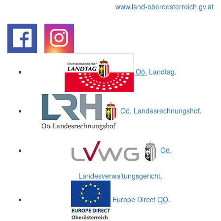
www.land-oberoesterreich.gv.at
.
.
Oö.
Landtag
.
Oö.
Landesrechnungshof
.
Oö.
Landesverwaltungsgericht
.
Europe Direct
OÖ
.