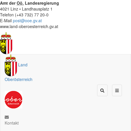
Amt der
Oö.
Landesregierung
4021 Linz • Landhausplatz 1
Telefon (+43 732) 77 20-0
E-Mail
post@ooe.gv.at
www.land-oberoesterreich.gv.at
Land
Oberösterreich
Kontakt