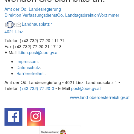
Amt der Oö. Landesregierung
Direktion Verfassungsdienst
Oö. Landtagsdirektion
Vorzimmer
Landhausplatz 1
4021 Linz
Telefon (+43 732) 77 20-111 71
Fax (+43 732) 77 20-21 17 13
E-Mail
ltdion.post@ooe.gv.at
Impressum
.
Datenschutz
.
Barrierefreiheit
.
Amt der Oö. Landesregierung • 4021 Linz, Landhausplatz 1
•
Telefon
(+43 732) 77 20-0
• E-Mail
post@ooe.gv.at
www.land-oberoesterreich.gv.at
.
.