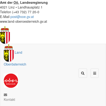
Amt der
Oö.
Landesregierung
4021 Linz • Landhausplatz 1
Telefon (+43 732) 77 20-0
E-Mail
post@ooe.gv.at
www.land-oberoesterreich.gv.at
Land
Oberösterreich
Kontakt