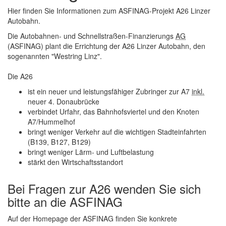
Hier finden Sie Informationen zum ASFINAG-Projekt A26 Linzer
Autobahn.
Die Autobahnen- und Schnellstraßen-Finanzierungs
AG
(ASFINAG) plant die Errichtung der A26 Linzer Autobahn, den
sogenannten "Westring Linz".
Die A26
ist ein neuer und leistungsfähiger Zubringer zur A7
inkl.
neuer 4. Donaubrücke
verbindet Urfahr, das Bahnhofsviertel und den Knoten
A7/Hummelhof
bringt weniger Verkehr auf die wichtigen Stadteinfahrten
(B139, B127, B129)
bringt weniger Lärm- und Luftbelastung
stärkt den Wirtschaftsstandort
Bei Fragen zur A26 wenden Sie sich
bitte an die ASFINAG
Auf der
Homepage
der ASFINAG finden Sie konkrete