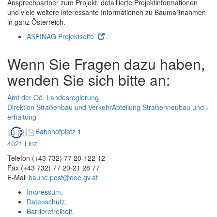
Ansprechpartner zum Projekt, detaillierte Projektinformationen
und viele weitere interessante Informationen zu Baumaßnahmen
in ganz Österreich.
ASFINAG Projektseite
.
Wenn Sie Fragen dazu haben,
wenden Sie sich bitte an:
Amt der Oö. Landesregierung
Direktion Straßenbau und Verkehr
Abteilung Straßenneubau und -
erhaltung
Bahnhofplatz 1
4021 Linz
Telefon (+43 732) 77 20-122 12
Fax (+43 732) 77 20-21 28 77
E-Mail
baune.post@ooe.gv.at
Impressum
.
Datenschutz
.
Barrierefreiheit
.