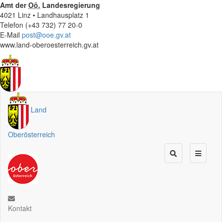
Amt der
Oö.
Landesregierung
4021 Linz • Landhausplatz 1
Telefon (+43 732) 77 20-0
E-Mail
post@ooe.gv.at
www.land-oberoesterreich.gv.at
Land
Oberösterreich
Kontakt