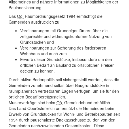
Allgemeines und nähere Informationen zu Möglichkeiten der
Baulandsicherung
Das
Oö.
Raumordnungsgesetz 1994 ermächtigt die
Gemeinden ausdrücklich zu
Vereinbarungen mit Grundeigentümern über die
zeitgerechte und widmungskonforme Nutzung von
Grundstücken und
Vereinbarungen zur Sicherung des förderbaren
Wohnbaus und auch zum
Erwerb dieser Grundstücke, insbesondere um den
örtlichen Bedarf an Bauland zu ortsüblichen Preisen
decken zu können.
Durch aktive Bodenpolitik soll sichergestellt werden, dass die
Gemeinden zunehmend selbst über Baugrundstücke in
raumplanerisch vertretbaren Lagen verfügen, um sie für den
örtlichen Bedarf bereitzustellen.
Musterverträge sind beim
Oö.
Gemeindebund erhältlich.
Das Land Oberösterreich unterstützt die Gemeinden beim
Erwerb von Grundstücken für Wohn- und Betriebsbauten seit
1994 durch pauschalierte Direktzuschüsse zu den von den
Gemeinden nachzuweisenden Gesamtkosten. Diese