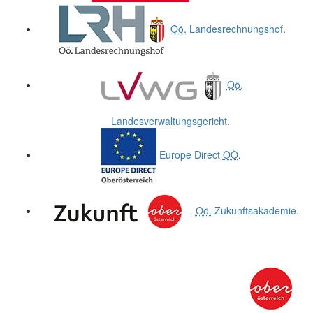
Oö.
Landesrechnungshof
.
Oö.
Landesverwaltungsgericht
.
Europe Direct
OÖ
.
Oö.
Zukunftsakademie
.