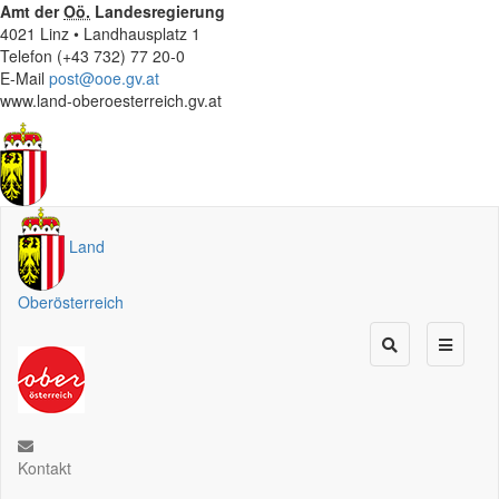
Amt der
Oö.
Landesregierung
4021 Linz • Landhausplatz 1
Telefon (+43 732) 77 20-0
E-Mail
post@ooe.gv.at
www.land-oberoesterreich.gv.at
Land
Oberösterreich
Kontakt