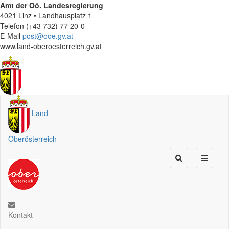
Amt der
Oö.
Landesregierung
4021 Linz • Landhausplatz 1
Telefon (+43 732) 77 20-0
E-Mail
post@ooe.gv.at
www.land-oberoesterreich.gv.at
Land
Oberösterreich
Kontakt