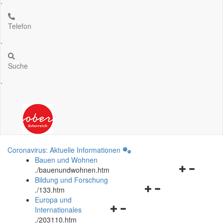
.
Telefon
.
Suche
.
Coronavirus: Aktuelle Informationen
Bauen und Wohnen
Navigationsm
.
/bauenundwohnen.htm
öffnen
Bildung und Forschung
Navigationsmenü
und
.
/133.htm
öffnen
schließen
Europa und
Navigationsmenü
und
Internationales
öffnen
schließen
.
/203110.htm