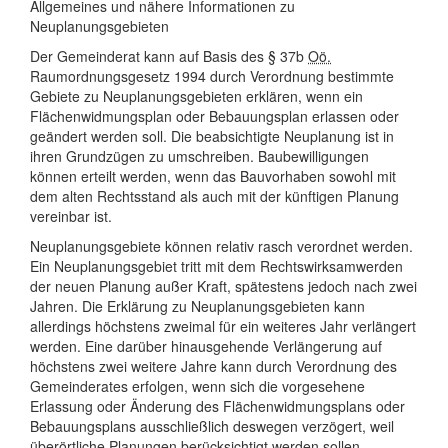
Allgemeines und nähere Informationen zu
Neuplanungsgebieten
Der Gemeinderat kann auf Basis des § 37b
Oö.
Raumordnungsgesetz 1994 durch Verordnung bestimmte
Gebiete zu Neuplanungsgebieten erklären, wenn ein
Flächenwidmungsplan oder Bebauungsplan erlassen oder
geändert werden soll. Die beabsichtigte Neuplanung ist in
ihren Grundzügen zu umschreiben. Baubewilligungen
können erteilt werden, wenn das Bauvorhaben sowohl mit
dem alten Rechtsstand als auch mit der künftigen Planung
vereinbar ist.
Neuplanungsgebiete können relativ rasch verordnet werden.
Ein Neuplanungsgebiet tritt mit dem Rechtswirksamwerden
der neuen Planung außer Kraft, spätestens jedoch nach zwei
Jahren. Die Erklärung zu Neuplanungsgebieten kann
allerdings höchstens zweimal für ein weiteres Jahr verlängert
werden. Eine darüber hinausgehende Verlängerung auf
höchstens zwei weitere Jahre kann durch Verordnung des
Gemeinderates erfolgen, wenn sich die vorgesehene
Erlassung oder Änderung des Flächenwidmungsplans oder
Bebauungsplans ausschließlich deswegen verzögert, weil
überörtliche Planungen berücksichtigt werden sollen.