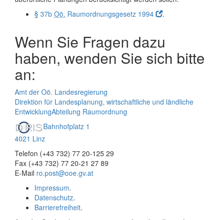
§ 37b
Oö.
Raumordnungsgesetz 1994
.
Wenn Sie Fragen dazu
haben, wenden Sie sich bitte
an:
Amt der Oö. Landesregierung
Direktion für Landesplanung, wirtschaftliche und ländliche
Entwicklung
Abteilung Raumordnung
Bahnhofplatz 1
4021 Linz
Telefon (+43 732) 77 20-125 29
Fax (+43 732) 77 20-21 27 89
E-Mail
ro.post@ooe.gv.at
Impressum
.
Datenschutz
.
Barrierefreiheit
.