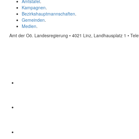
Amtstafel
.
Kampagnen
.
Bezirkshauptmannschaften
.
Gemeinden
.
Medien
.
Amt der Oö. Landesregierung • 4021 Linz, Landhausplatz 1
• Tel