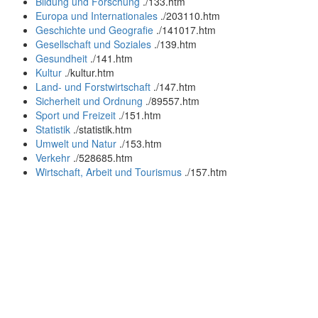
Bildung und Forschung
.
/133.htm
Europa und Internationales
.
/203110.htm
Geschichte und Geografie
.
/141017.htm
Gesellschaft und Soziales
.
/139.htm
Gesundheit
.
/141.htm
Kultur
.
/kultur.htm
Land- und Forstwirtschaft
.
/147.htm
Sicherheit und Ordnung
.
/89557.htm
Sport und Freizeit
.
/151.htm
Statistik
.
/statistik.htm
Umwelt und Natur
.
/153.htm
Verkehr
.
/528685.htm
Wirtschaft, Arbeit und Tourismus
.
/157.htm