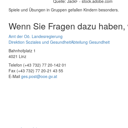
Quelle: JackF - stock.adobe.com
Spiele und Übungen in Gruppen gefallen Kindern besonders.
Wenn Sie Fragen dazu haben, w
Amt der Oö. Landesregierung
Direktion Soziales und Gesundheit
Abteilung Gesundheit
Bahnhofplatz 1
4021 Linz
Telefon (+43 732) 77 20-142 01
Fax (+43 732) 77 20-21 43 55
E-Mail
ges.post@ooe.gv.at