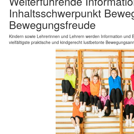
Weiterführende Informat
Inhaltsschwerpunkt Beweg
Bewegungsfreude
Kindern sowie Lehrerinnen und Lehrern werden Information und 
vielfältigste praktische und kindgerecht lustbetonte Bewegungsa