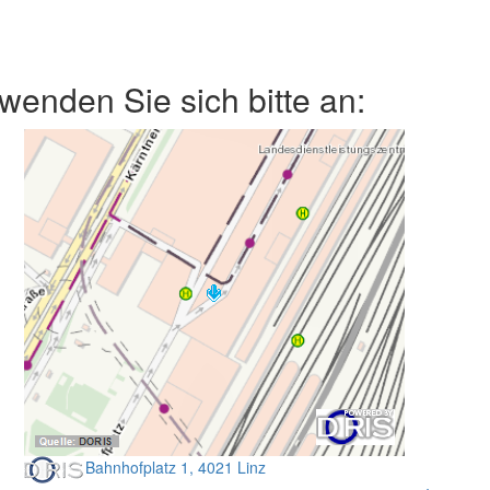
enden Sie sich bitte an:
Bahnhofplatz 1, 4021 Linz