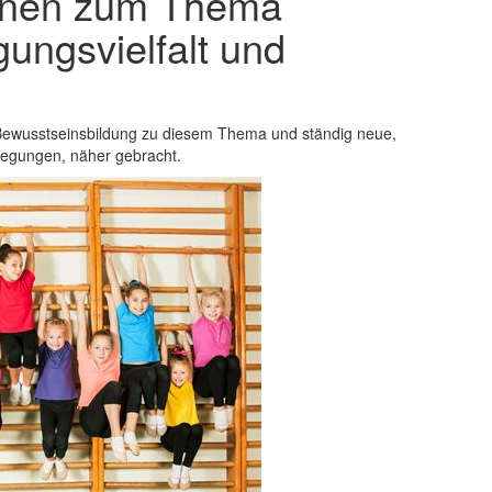
ionen zum Thema
ungsvielfalt und
Bewusstseinsbildung zu diesem Thema und ständig neue,
nregungen, näher gebracht.