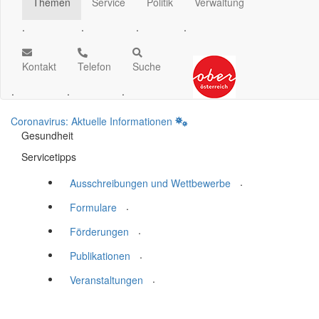
Themen
Service
Politik
Verwaltung
.
.
.
.
Kontakt
Telefon
Suche
.
.
.
Coronavirus: Aktuelle Informationen
Gesundheit
Servicetipps
.
Ausschreibungen und Wettbewerbe
.
Formulare
.
Förderungen
.
Publikationen
.
Veranstaltungen