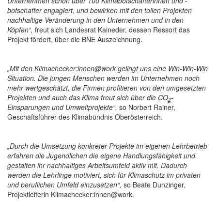
Unternehmen schon über 100 Klimabotschafterinnen und -
botschafter engagiert, und bewirken mit den tollen Projekten
nachhaltige Veränderung in den Unternehmen und in den
Köpfen“,
freut sich Landesrat Kaineder, dessen Ressort das
Projekt fördert, über die BNE Auszeichnung.
„Mit den Klimachecker:innen@work gelingt uns eine Win-Win-Win
Situation. Die jungen Menschen werden im Unternehmen noch
mehr wertgeschätzt, die Firmen profitieren von den umgesetzten
Projekten und auch das Klima freut sich über die
CO
-
2
Einsparungen und Umweltprojekte“,
so Norbert Rainer,
Geschäftsführer des Klimabündnis Oberösterreich.
„Durch die Umsetzung konkreter Projekte im eigenen Lehrbetrieb
erfahren die Jugendlichen die eigene Handlungsfähigkeit und
gestalten ihr nachhaltiges Arbeitsumfeld aktiv mit. Dadurch
werden die Lehrlinge motiviert, sich für Klimaschutz im privaten
und beruflichen Umfeld einzusetzen“,
so Beate Dunzinger,
Projektleiterin Klimachecker:innen@work.