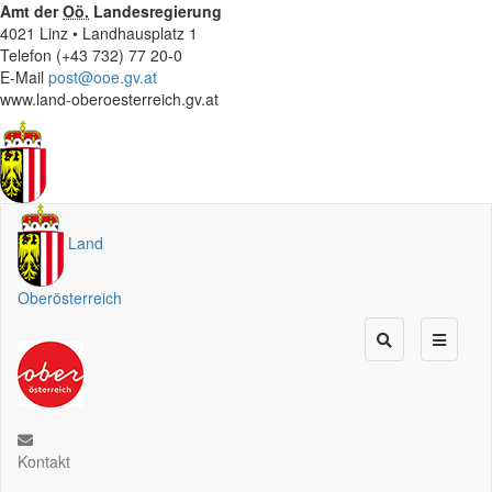
Amt der
Oö.
Landesregierung
4021 Linz • Landhausplatz 1
Telefon (+43 732) 77 20-0
E-Mail
post@ooe.gv.at
www.land-oberoesterreich.gv.at
Land
Oberösterreich
Kontakt