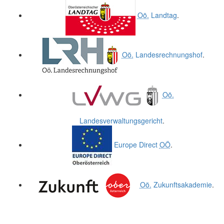
.
.
Oö.
Landtag
.
Oö.
Landesrechnungshof
.
Oö.
Landesverwaltungsgericht
.
Europe Direct
OÖ
.
Oö.
Zukunftsakademie
.