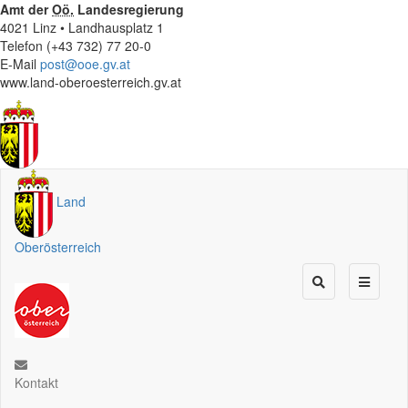
Amt der
Oö.
Landesregierung
4021 Linz • Landhausplatz 1
Telefon (+43 732) 77 20-0
E-Mail
post@ooe.gv.at
www.land-oberoesterreich.gv.at
Land
Oberösterreich
Kontakt