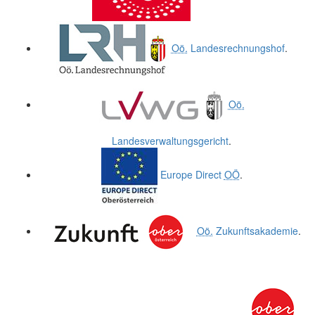
Oö.
Landesrechnungshof
.
Oö.
Landesverwaltungsgericht
.
Europe Direct
OÖ
.
Oö.
Zukunftsakademie
.