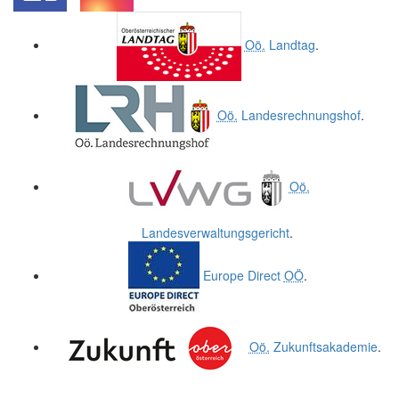
.
.
Oö.
Landtag
.
Oö.
Landesrechnungshof
.
Oö.
Landesverwaltungsgericht
.
Europe Direct
OÖ
.
Oö.
Zukunftsakademie
.