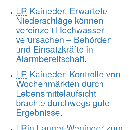
LR
Kaineder: Erwartete
Niederschläge können
vereinzelt Hochwasser
verursachen – Behörden
und Einsatzkräfte in
Alarmbereitschaft
.
LR
Kaineder: Kontrolle von
Wochenmärkten durch
Lebensmittelaufsicht
brachte durchwegs gute
Ergebnisse
.
LRin
Langer-Weninger zum