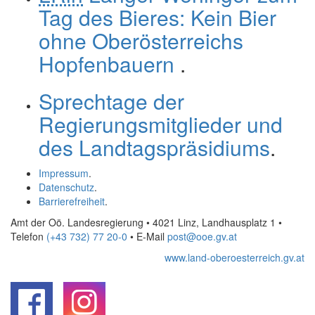
Tag des Bieres: Kein Bier
ohne Oberösterreichs
Hopfenbauern
.
Sprechtage der
Regierungsmitglieder und
des Landtagspräsidiums
.
Impressum
.
Datenschutz
.
Barrierefreiheit
.
Amt der Oö. Landesregierung • 4021 Linz, Landhausplatz 1
•
Telefon
(+43 732) 77 20-0
• E-Mail
post@ooe.gv.at
www.land-oberoesterreich.gv.at