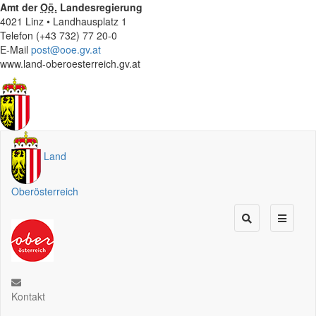
Amt der
Oö.
Landesregierung
4021 Linz • Landhausplatz 1
Telefon (+43 732) 77 20-0
E-Mail
post@ooe.gv.at
www.land-oberoesterreich.gv.at
Land
Oberösterreich
Kontakt