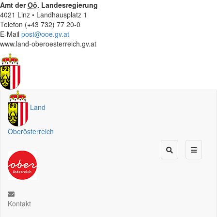
Amt der
Oö.
Landesregierung
4021 Linz • Landhausplatz 1
Telefon (+43 732) 77 20-0
E-Mail
post@ooe.gv.at
www.land-oberoesterreich.gv.at
Land
Oberösterreich
Kontakt