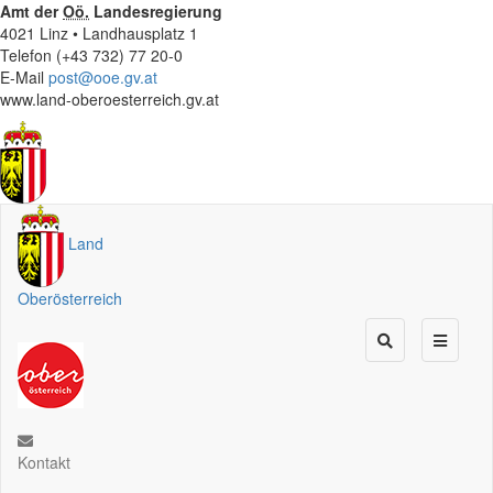
Amt der
Oö.
Landesregierung
4021 Linz • Landhausplatz 1
Telefon (+43 732) 77 20-0
E-Mail
post@ooe.gv.at
www.land-oberoesterreich.gv.at
Land
Oberösterreich
Kontakt