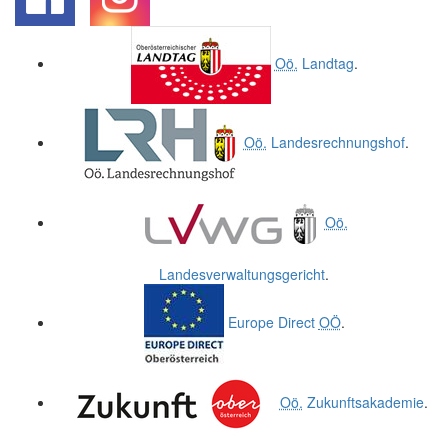
.
.
Oö.
Landtag
.
Oö.
Landesrechnungshof
.
Oö.
Landesverwaltungsgericht
.
Europe Direct
OÖ
.
Oö.
Zukunftsakademie
.