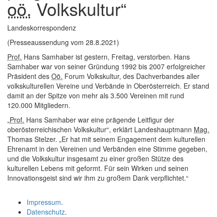
oö.
Volkskultur“
Landeskorrespondenz
(Presseaussendung vom 28.8.2021)
Prof.
Hans Samhaber ist gestern, Freitag, verstorben. Hans
Samhaber war von seiner Gründung 1992 bis 2007 erfolgreicher
Präsident des
Oö.
Forum Volkskultur, des Dachverbandes aller
volkskulturellen Vereine und Verbände in Oberösterreich. Er stand
damit an der Spitze von mehr als 3.500 Vereinen mit rund
120.000 Mitgliedern.
„
Prof.
Hans Samhaber war eine prägende Leitfigur der
oberösterreichischen Volkskultur“, erklärt Landeshauptmann
Mag.
Thomas Stelzer. „Er hat mit seinem Engagement dem kulturellen
Ehrenamt in den Vereinen und Verbänden eine Stimme gegeben,
und die Volkskultur insgesamt zu einer großen Stütze des
kulturellen Lebens mit geformt. Für sein Wirken und seinen
Innovationsgeist sind wir ihm zu großem Dank verpflichtet.“
Impressum
.
Datenschutz
.