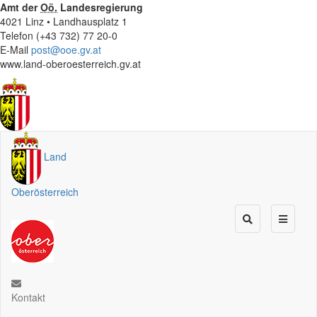
Amt der
Oö.
Landesregierung
4021 Linz • Landhausplatz 1
Telefon (+43 732) 77 20-0
E-Mail
post@ooe.gv.at
www.land-oberoesterreich.gv.at
Land
Oberösterreich
Kontakt