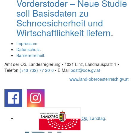
Vorderstoder – Neue Studie
soll Basisdaten zu
Schneesicherheit und
Wirtschaftlichkeit liefern
.
Impressum
.
Datenschutz
.
Barrierefreiheit
.
Amt der Oö. Landesregierung • 4021 Linz, Landhausplatz 1
•
Telefon
(+43 732) 77 20-0
• E-Mail
post@ooe.gv.at
www.land-oberoesterreich.gv.at
.
.
Oö.
Landtag
.