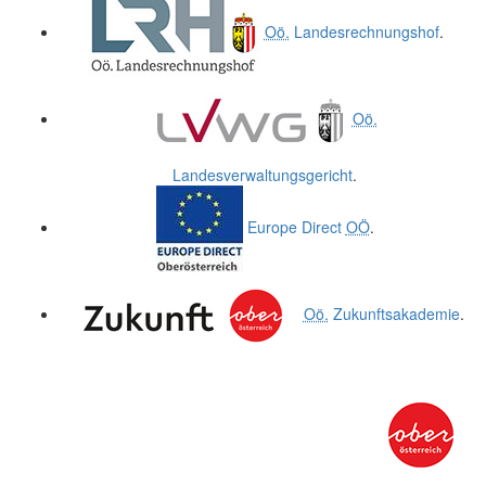
Oö.
Landesrechnungshof
.
Oö.
Landesverwaltungsgericht
.
Europe Direct
OÖ
.
Oö.
Zukunftsakademie
.