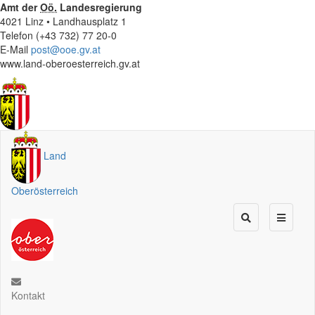
Amt der
Oö.
Landesregierung
4021 Linz • Landhausplatz 1
Telefon (+43 732) 77 20-0
E-Mail
post@ooe.gv.at
www.land-oberoesterreich.gv.at
Land
Oberösterreich
Kontakt