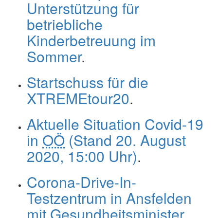
Unterstützung für
betriebliche
Kinderbetreuung im
Sommer
.
Startschuss für die
XTREMEtour20
.
Aktuelle Situation Covid-19
in
OÖ
(Stand 20. August
2020, 15:00 Uhr)
.
Corona-Drive-In-
Testzentrum in Ansfelden
mit Gesundheitsminister