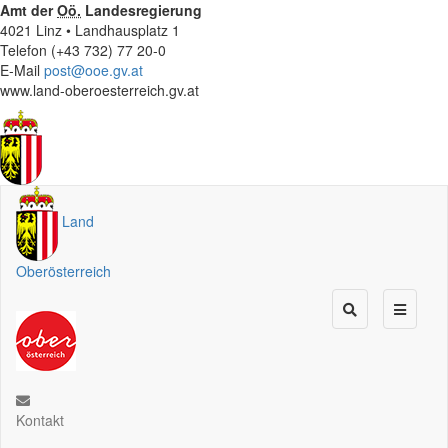
Amt der
Oö.
Landesregierung
4021 Linz • Landhausplatz 1
Telefon (+43 732) 77 20-0
E-Mail
post@ooe.gv.at
www.land-oberoesterreich.gv.at
Land
Oberösterreich
Kontakt