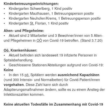
Kinderbetreuungseinrichtungen:
• Kindergarten Schwertberg, 1 Kind positiv
• Kindergarten Mauthausen, 1 Betreuungsperson positiv
• Kindergarten Neuhofen/Krems, 1 Betreuungsperson positiv
• Kindergarten
St.
Florian, 1 Kind positiv
Alten- und Pflegeheime:
• Aktuell sind 2 Mitarbeiter und 3 Bewohner/innen von 5 Alten-
und Pflegeheimen in
OÖ
von Covid-19 betroffen. (Stand 3.7.20)
Oö.
Krankenhäuser:
• Aktuell befinden sich landesweit 19 infizierte Personen in
Spitalsbehandlung.
• Geschlossene Stationen/Abteilungen aufgrund von Covid-19:
Keine
• In den 15
oö.
Spitälern werden
ausreichend Kapazitäten
(rund 300 Intensiv- und Normalbetten) für Covid-Patient/innen
vorgehalten
. Diese Zahl kann sich durch
Adaptierungsmaßnahmen ändern, sollte es zu einem Anstieg der
Infektionszahlen kommen.
Keine aktuellen Todesfälle im Zusammenhang mit Covid-19