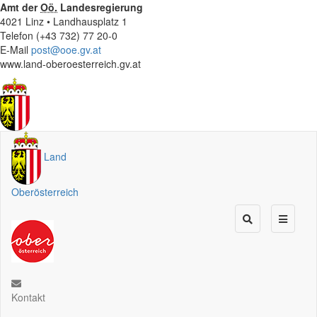
Amt der
Oö.
Landesregierung
4021 Linz • Landhausplatz 1
Telefon (+43 732) 77 20-0
E-Mail
post@ooe.gv.at
www.land-oberoesterreich.gv.at
Land
Oberösterreich
Kontakt