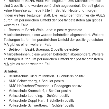
• Betrieb im Bezirk Ried: Von insgesamt 360 Mitarbeiter/innen
sind 3 positiv und wurden behördlich abgesondert. Derzeit gibt es
keine Hinweise auf neue Fälle im Betrieb. Heute und morgen
finden weitere Testungen statt. Die Testungen führt hier die AGES
durch. Im persönlichen Umfeld der positiv getesteten
MA
gibt es
weitere 11 Fälle.
• Betrieb im Bezirk Wels-Land: 5 positiv getestete
Mitarbeiter/innen, diese wurden behördlich abgesondert. Weitere
Testungen laufen. Im persönlichen Umfeld der positiv getesteten
MA
gibt es einen weiteren Fall.
• Betrieb im Bezirk Braunau: 2 positiv getestete
Mitarbeiter/innen, diese wurden behördlich abgesondert. Weitere
Testungen laufen. Im persönlichen Umfeld der positiv getesteten
MA
gibt es einen weiteren Fall.
Schulen:
• Berufsschule Ried im Innkreis, 1 Schülerin positiv
• NMS Schwertberg, 1 Schüler positiv
• NMS Hofkirchen/Trattnach, 1 Pädagogin positiv
• Volksschule Kremsdorf, 1 Schüler positiv
• Volksschule Leonding, 1 Schüler positiv
• Volksschule Doppl-Hart, 1 Schülerin positiv
• Volksschule Schwertberg, 1 Schüler positiv