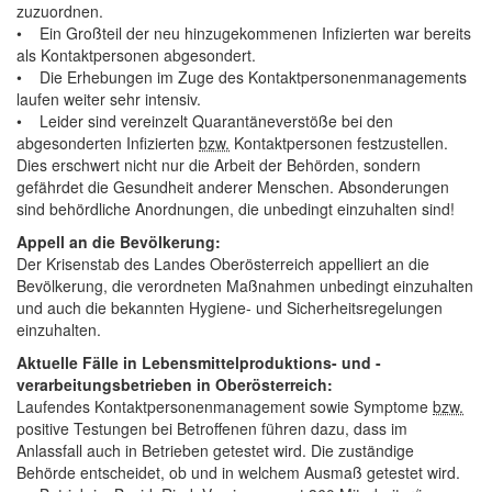
zuzuordnen.
• Ein Großteil der neu hinzugekommenen Infizierten war bereits
als Kontaktpersonen abgesondert.
• Die Erhebungen im Zuge des Kontaktpersonenmanagements
laufen weiter sehr intensiv.
• Leider sind vereinzelt Quarantäneverstöße bei den
abgesonderten Infizierten
bzw.
Kontaktpersonen festzustellen.
Dies erschwert nicht nur die Arbeit der Behörden, sondern
gefährdet die Gesundheit anderer Menschen. Absonderungen
sind behördliche Anordnungen, die unbedingt einzuhalten sind!
Appell an die Bevölkerung:
Der Krisenstab des Landes Oberösterreich appelliert an die
Bevölkerung, die verordneten Maßnahmen unbedingt einzuhalten
und auch die bekannten Hygiene- und Sicherheitsregelungen
einzuhalten.
Aktuelle Fälle in Lebensmittelproduktions- und -
verarbeitungsbetrieben in Oberösterreich:
Laufendes Kontaktpersonenmanagement sowie Symptome
bzw.
positive Testungen bei Betroffenen führen dazu, dass im
Anlassfall auch in Betrieben getestet wird. Die zuständige
Behörde entscheidet, ob und in welchem Ausmaß getestet wird.