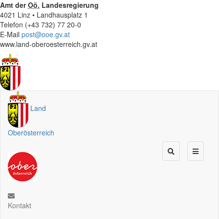
Amt der
Oö.
Landesregierung
4021 Linz • Landhausplatz 1
Telefon (+43 732) 77 20-0
E-Mail
post@ooe.gv.at
www.land-oberoesterreich.gv.at
Land
Oberösterreich
Kontakt