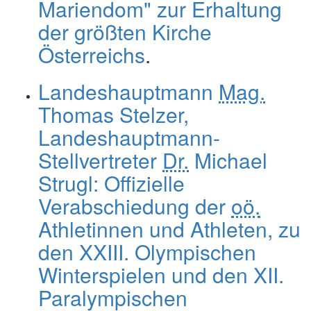
Mariendom" zur Erhaltung
der größten Kirche
Österreichs
.
Landeshauptmann
Mag.
Thomas Stelzer,
Landeshauptmann-
Stellvertreter
Dr.
Michael
Strugl: Offizielle
Verabschiedung der
oö.
Athletinnen und Athleten, zu
den XXIII. Olympischen
Winterspielen und den XII.
Paralympischen