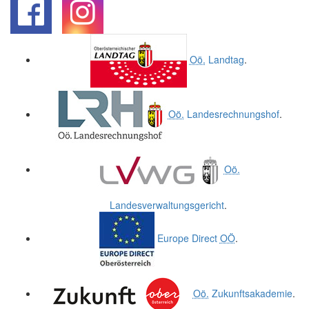
.
.
Oö.
Landtag
.
Oö.
Landesrechnungshof
.
Oö.
Landesverwaltungsgericht
.
Europe Direct
OÖ
.
Oö.
Zukunftsakademie
.