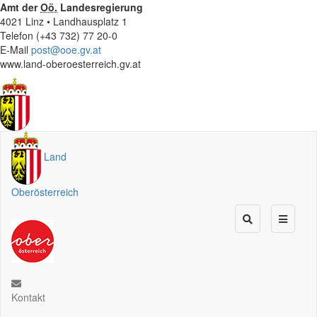
Amt der
Oö.
Landesregierung
4021 Linz • Landhausplatz 1
Telefon (+43 732) 77 20-0
E-Mail
post@ooe.gv.at
www.land-oberoesterreich.gv.at
Land
Oberösterreich
Kontakt