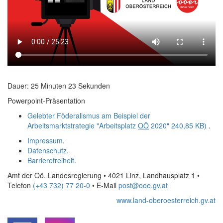
Dauer: 25 Minuten 23 Sekunden
Powerpoint-Präsentation
Gelebter Föderalismus am Beispiel der
Arbeitsmarktstrategie "Arbeitsplatz
OÖ
2020"
240,85 KB)
.
Impressum
.
Datenschutz
.
Barrierefreiheit
.
Amt der Oö. Landesregierung • 4021 Linz, Landhausplatz 1
•
Telefon
(+43 732) 77 20-0
• E-Mail
post@ooe.gv.at
www.land-oberoesterreich.gv.at