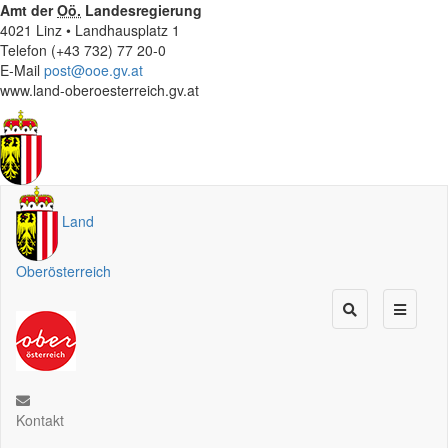
Amt der
Oö.
Landesregierung
4021 Linz • Landhausplatz 1
Telefon (+43 732) 77 20-0
E-Mail
post@ooe.gv.at
www.land-oberoesterreich.gv.at
Land
Oberösterreich
Kontakt