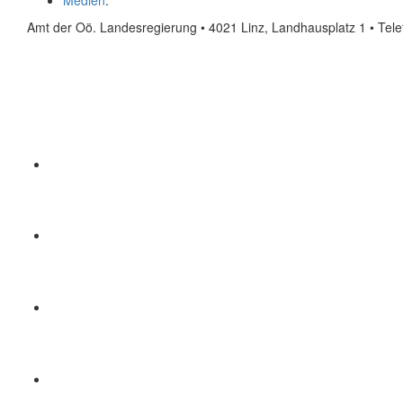
Medien
.
Amt der Oö. Landesregierung • 4021 Linz, Landhausplatz 1
• Tel