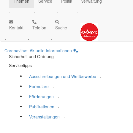
Themen
Service
Politik
Verwaltung
.
.
.
.
Kontakt
Telefon
Suche
.
.
.
Coronavirus: Aktuelle Informationen
Sicherheit und Ordnung
Servicetipps
.
Ausschreibungen und Wettbewerbe
.
Formulare
.
Förderungen
.
Publikationen
.
Veranstaltungen