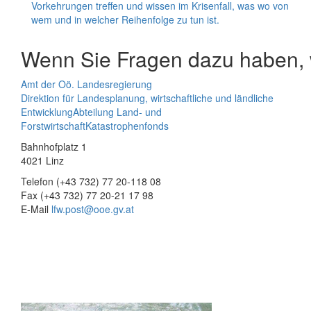
Vorkehrungen treffen und wissen im Krisenfall, was wo von
wem und in welcher Reihenfolge zu tun ist.
Wenn Sie Fragen dazu haben, w
Amt der Oö. Landesregierung
Direktion für Landesplanung, wirtschaftliche und ländliche
Entwicklung
Abteilung Land- und
Forstwirtschaft
Katastrophenfonds
Bahnhofplatz 1
4021 Linz
Telefon (+43 732) 77 20-118 08
Fax (+43 732) 77 20-21 17 98
E-Mail
lfw.post@ooe.gv.at