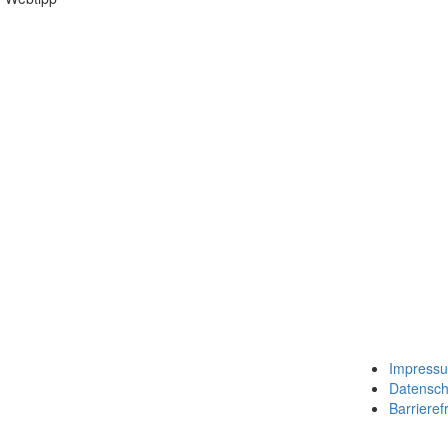
Impress
Datensch
Barrierefr