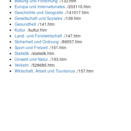
Bildung und Forschung
.
/133.htm
Europa und Internationales
.
/203110.htm
Geschichte und Geografie
.
/141017.htm
Gesellschaft und Soziales
.
/139.htm
Gesundheit
.
/141.htm
Kultur
.
/kultur.htm
Land- und Forstwirtschaft
.
/147.htm
Sicherheit und Ordnung
.
/89557.htm
Sport und Freizeit
.
/151.htm
Statistik
.
/statistik.htm
Umwelt und Natur
.
/153.htm
Verkehr
.
/528685.htm
Wirtschaft, Arbeit und Tourismus
.
/157.htm