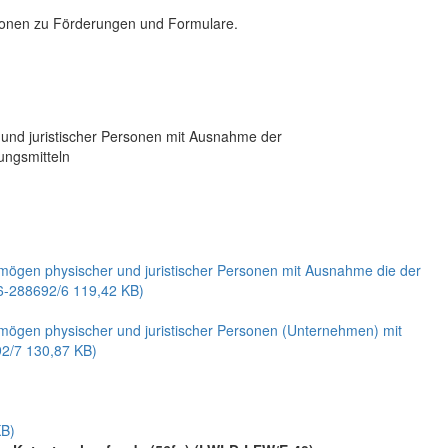
tionen zu Förderungen und Formulare.
nd juristischer Personen mit Ausnahme der
ungsmitteln
ögen physischer und juristischer Personen mit Ausnahme die der
6-288692/6
119,42 KB)
ögen physischer und juristischer Personen (Unternehmen) mit
92/7
130,87 KB)
B)