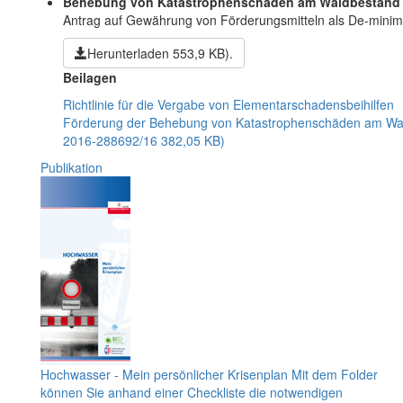
Behebung von Katastrophenschäden am Waldbestand –
Antrag auf Gewährung von Förderungsmitteln als De-minimi
Herunterladen
553,9 KB)
.
Beilagen
Richtlinie für die Vergabe von Elementarschadensbeihilfen
Förderung der Behebung von Katastrophenschäden am Wal
2016-288692/16
382,05 KB)
Publikation
Hochwasser - Mein persönlicher Krisenplan
Mit dem Folder
können Sie anhand einer Checkliste die notwendigen