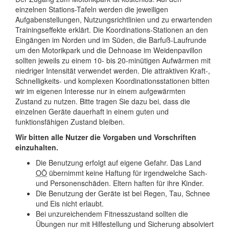
einzelnen Stations-Tafeln werden die jeweiligen
Aufgabenstellungen, Nutzungsrichtlinien und zu erwartenden
Trainingseffekte erklärt. Die Koordinations-Stationen an den
Eingängen im Norden und im Süden, die Barfuß-Laufrunde
um den Motorikpark und die Dehnoase im Weidenpavillon
sollten jeweils zu einem 10- bis 20-minütigen Aufwärmen mit
niedriger Intensität verwendet werden. Die attraktiven Kraft-,
Schnelligkeits- und komplexen Koordinationsstationen bitten
wir im eigenen Interesse nur in einem aufgewärmten
Zustand zu nutzen. Bitte tragen Sie dazu bei, dass die
einzelnen Geräte dauerhaft in einem guten und
funktionsfähigen Zustand bleiben.
Wir bitten alle Nutzer die Vorgaben und Vorschriften
einzuhalten.
Die Benutzung erfolgt auf eigene Gefahr. Das Land
OÖ
übernimmt keine Haftung für irgendwelche Sach-
und Personenschäden. Eltern haften für ihre Kinder.
Die Benutzung der Geräte ist bei Regen, Tau, Schnee
und Eis nicht erlaubt.
Bei unzureichendem Fitnesszustand sollten die
Übungen nur mit Hilfestellung und Sicherung absolviert