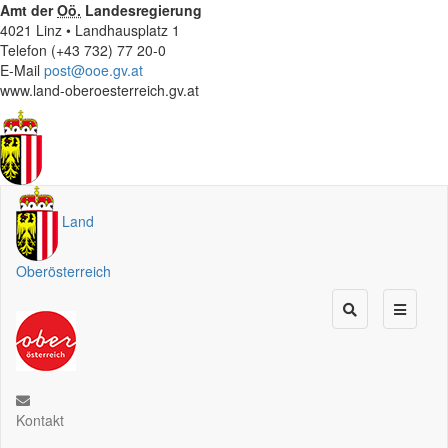
Amt der
Oö.
Landesregierung
4021 Linz • Landhausplatz 1
Telefon (+43 732) 77 20-0
E-Mail
post@ooe.gv.at
www.land-oberoesterreich.gv.at
Land
Oberösterreich
Kontakt