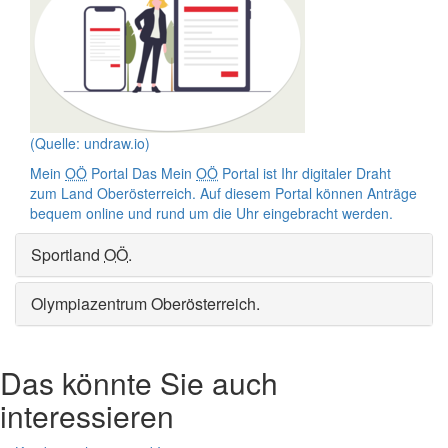
(Quelle: undraw.io)
Mein
OÖ
Portal
Das Mein
OÖ
Portal ist Ihr digitaler Draht
zum Land Oberösterreich. Auf diesem Portal können Anträge
bequem
online
und rund um die Uhr eingebracht werden.
Sportland
OÖ
.
Olympiazentrum Oberösterreich
.
Das könnte Sie auch
interessieren