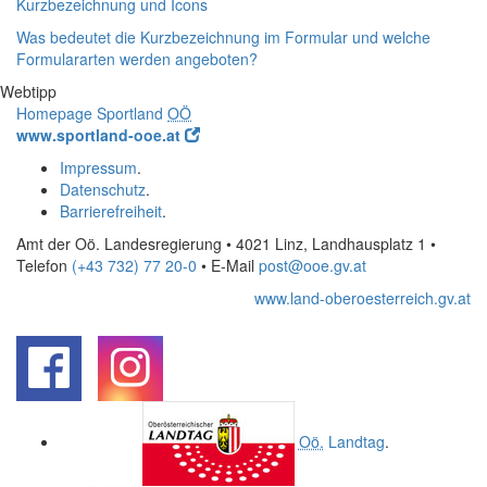
Kurzbezeichnung und Icons
Was bedeutet die Kurzbezeichnung im Formular und welche
Formulararten werden angeboten?
Webtipp
Homepage
Sportland
OÖ
www.sportland-ooe.at
Impressum
.
Datenschutz
.
Barrierefreiheit
.
Amt der Oö. Landesregierung • 4021 Linz, Landhausplatz 1
•
Telefon
(+43 732) 77 20-0
• E-Mail
post@ooe.gv.at
www.land-oberoesterreich.gv.at
.
.
Oö.
Landtag
.