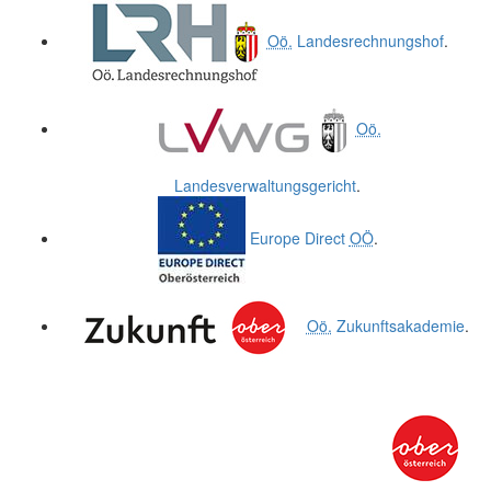
Oö.
Landesrechnungshof
.
Oö.
Landesverwaltungsgericht
.
Europe Direct
OÖ
.
Oö.
Zukunftsakademie
.