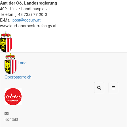
Amt der
Oö.
Landesregierung
4021 Linz • Landhausplatz 1
Telefon (+43 732) 77 20-0
E-Mail
post@ooe.gv.at
www.land-oberoesterreich.gv.at
Land
Oberösterreich
Kontakt