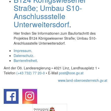
Straße; Umbau S10-
Anschlussstelle
Unterweitersdorf
.
Hier finden Sie Informationen zum Baufortschritt des
Projektes B124 Königswiesener Straße; Umbau S10-
Anschlussstelle Unterweitersdorf.
Impressum
.
Datenschutz
.
Barrierefreiheit
.
Amt der Oö. Landesregierung • 4021 Linz, Landhausplatz 1
•
Telefon
(+43 732) 77 20-0
• E-Mail
post@ooe.gv.at
www.land-oberoesterreich.gv.at
.
.