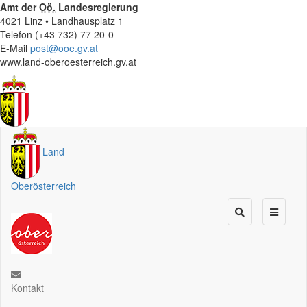
Amt der
Oö.
Landesregierung
4021 Linz • Landhausplatz 1
Telefon (+43 732) 77 20-0
E-Mail
post@ooe.gv.at
www.land-oberoesterreich.gv.at
Land
Oberösterreich
Kontakt