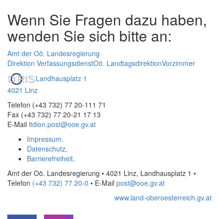
Wenn Sie Fragen dazu haben,
wenden Sie sich bitte an:
Amt der Oö. Landesregierung
Direktion Verfassungsdienst
Oö. Landtagsdirektion
Vorzimmer
Landhausplatz 1
4021 Linz
Telefon (+43 732) 77 20-111 71
Fax (+43 732) 77 20-21 17 13
E-Mail
ltdion.post@ooe.gv.at
Impressum
.
Datenschutz
.
Barrierefreiheit
.
Amt der Oö. Landesregierung • 4021 Linz, Landhausplatz 1
•
Telefon
(+43 732) 77 20-0
• E-Mail
post@ooe.gv.at
www.land-oberoesterreich.gv.at