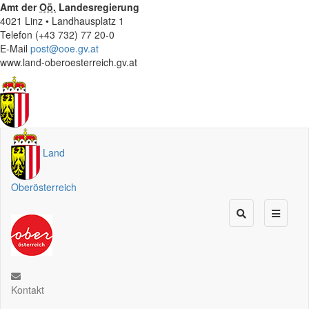
Amt der
Oö.
Landesregierung
4021 Linz • Landhausplatz 1
Telefon (+43 732) 77 20-0
E-Mail
post@ooe.gv.at
www.land-oberoesterreich.gv.at
Land
Oberösterreich
Kontakt