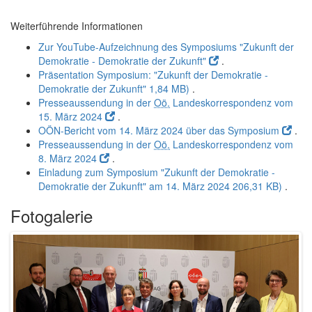
Weiterführende Informationen
Zur YouTube-Aufzeichnung des Symposiums "Zukunft der
Demokratie - Demokratie der Zukunft"
.
Präsentation Symposium: "Zukunft der Demokratie -
Demokratie der Zukunft"
1,84 MB)
.
Presseaussendung in der
Oö.
Landeskorrespondenz vom
15. März 2024
.
OÖN-Bericht vom 14. März 2024 über das Symposium
.
Presseaussendung in der
Oö.
Landeskorrespondenz vom
8. März 2024
.
Einladung zum Symposium "Zukunft der Demokratie -
Demokratie der Zukunft" am 14. März 2024
206,31 KB)
.
Fotogalerie