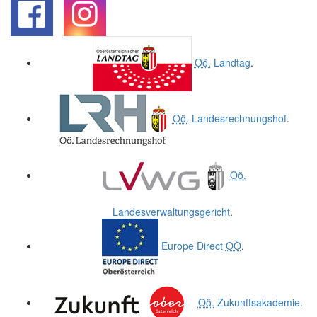
.
.
Oö.
Landtag
.
Oö.
Landesrechnungshof
.
Oö.
Landesverwaltungsgericht
.
Europe Direct
OÖ
.
Oö.
Zukunftsakademie
.