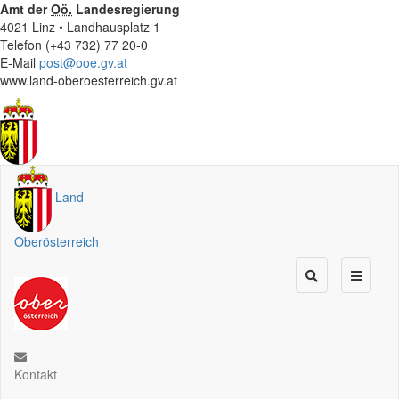
Amt der
Oö.
Landesregierung
4021 Linz • Landhausplatz 1
Telefon (+43 732) 77 20-0
E-Mail
post@ooe.gv.at
www.land-oberoesterreich.gv.at
Land
Oberösterreich
Kontakt