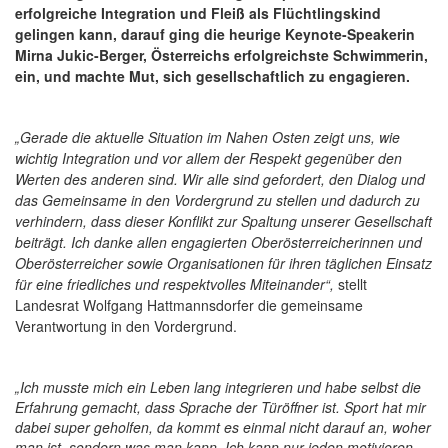
erfolgreiche Integration und Fleiß als Flüchtlingskind
gelingen kann, darauf ging die heurige Keynote-Speakerin
Mirna Jukic-Berger, Österreichs erfolgreichste Schwimmerin,
ein, und machte Mut, sich gesellschaftlich zu engagieren.
„Gerade die aktuelle Situation im Nahen Osten zeigt uns, wie
wichtig Integration und vor allem der Respekt gegenüber den
Werten des anderen sind. Wir alle sind gefordert, den Dialog und
das Gemeinsame in den Vordergrund zu stellen und dadurch zu
verhindern, dass dieser Konflikt zur Spaltung unserer Gesellschaft
beiträgt. Ich danke allen engagierten Oberösterreicherinnen und
Oberösterreicher sowie Organisationen für ihren täglichen Einsatz
für eine friedliches und respektvolles Miteinander“,
stellt
Landesrat Wolfgang Hattmannsdorfer die gemeinsame
Verantwortung in den Vordergrund.
„Ich musste mich ein Leben lang integrieren und habe selbst die
Erfahrung gemacht, dass Sprache der Türöffner ist. Sport hat mir
dabei super geholfen, da kommt es einmal nicht darauf an, woher
man ist, sondern was man kann. Ich kann nur jeden motivieren