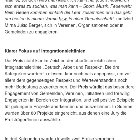
sich etwas zu suchen, was man kann – Sport, Musik, Feuerwehr.
Beim Reden kommen einfach die Leut‘ zusammen und das geht
am besten in einem Verein
bzw.
in einer Gemeinschaft“,
motiviert
Mirna Jukic-Berger, sich in Vereinen, Organisationen oder in
Gemeinden zu engagieren.
Klarer Fokus auf Integrationsleitlinien
Der Preis steht klar im Zeichen der oberösterreichischen
Integrationsleitlinie „Deutsch, Arbeit und Respekt“. Die drei
Kategorien wurden in diesem Jahr nochmals angepasst, um vor
allem dem gegenseitigen Respekt und Werteverständnis noch
mehr Bedeutung zuzuerkennen. Der Preis würdigt das besondere
Engagement von Gemeinden, Vereinen, Initiativen und freiwillig
Engagierten im Bereich der Integration, und soll positive Beispiele
für gelungene Projekte anerkennen und auszeichnen.
In Summe
wurden über 80 Projekte eingereicht, aus denen eine Jury die
Preisträger/innen auswählte.
In drei Kategorien wurden jeweils zwei Preise vergeben.