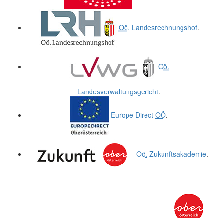
Oö.
Landesrechnungshof
.
Oö.
Landesverwaltungsgericht
.
Europe
Direct
OÖ
.
Oö.
Zukunftsakademie
.