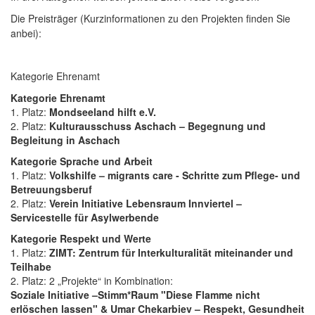
Die Preisträger
(Kurzinformationen zu den Projekten finden Sie
anbei):
Kategorie Ehrenamt
Kategorie Ehrenamt
1. Platz:
Mondseeland hilft e.V.
2. Platz:
Kulturausschuss Aschach – Begegnung und
Begleitung in Aschach
Kategorie Sprache und Arbeit
1. Platz:
Volkshilfe – migrants care - Schritte zum Pflege- und
Betreuungsberuf
2. Platz:
Verein Initiative Lebensraum Innviertel –
Servicestelle für Asylwerbende
Kategorie Respekt und Werte
1. Platz:
ZIMT: Zentrum für Interkulturalität miteinander und
Teilhabe
2. Platz: 2 „Projekte“ in Kombination:
Soziale Initiative –Stimm*Raum "Diese Flamme nicht
erlöschen lassen" & Umar Chekarbiev – Respekt, Gesundheit