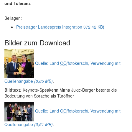
und Toleranz
Beilagen:
Preisträger Landespreis Integration
372,42 KB)
Bilder zum
Download
Quelle: Land
OÖ
/fotokerschi, Verwendung mit
Quellenangabe
(0,65 MB)
.
Bildtext:
Keynote-Speakerin Mirna Jukic-Berger betonte die
Bedeutung von Sprache als Türöffner
Quelle: Land
OÖ
/fotokerschi, Verwendung mit
Quellenangabe
(0,51 MB)
.