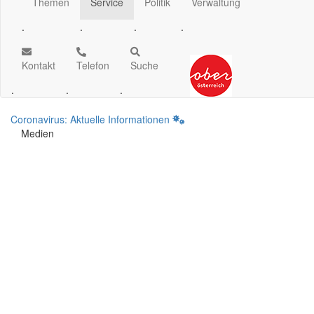
Themen
Service
Politik
Verwaltung
.
.
.
.
Kontakt
Telefon
Suche
.
.
.
Coronavirus: Aktuelle Informationen
Medien