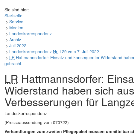
Sie sind hier:
Startseite
.
>
Service
.
>
Medien
.
>
Landeskorrespondenz
.
>
Archiv
.
>
Juli 2022
.
>
Landeskorrespondenz
Nr.
129 vom 7. Juli 2022
.
>
LR
Hattmannsdorfer: Einsatz und konsequenter Widerstand haben 
gebracht
.
LR
Hattmannsdorfer: Einsa
Widerstand haben sich aus
Verbesserungen für Langze
Landeskorrespondenz
(Presseaussendung vom 070722)
Verhandlungen zum zweiten Pflegepaket müssen unmittelbar st