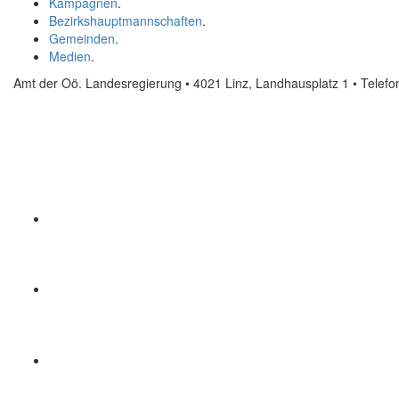
Kampagnen
.
Bezirkshauptmannschaften
.
Gemeinden
.
Medien
.
Amt der Oö. Landesregierung • 4021 Linz, Landhausplatz 1
• Telef