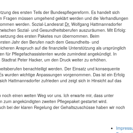
tzung des ersten Teils der Bundespflegereform. Es handelt sich
fenen Fragen müssen umgehend geklärt werden und die Verhandlungen
enommen werden. Sozial-Landesrat
Dr.
Wolfgang Hattmannsdorfer
 zwischen Sozial- und Gesundheitsberufen auszuräumen. Mit Erfolg:
Umsetzung des ersten Paketes nun übernommen. Beim
ersten Jahr den Berufen nach dem Gesundheits- und
cheren Anspruch auf die finanzielle Unterstützung als ursprünglich
n für Pflegefachassistenten wurde zumindest angekündigt. In
 Stadtrat Peter Hacker, um den Druck weiter zu erhöhen.
heitsberufen benachteiligt werden. Der Einsatz und konsequente
 Es wurden wichtige Anpassungen vorgenommen. Das ist ein Erfolg
 sich Hattmannsdorfer zufrieden und zeigt sich in Hinsicht auf das
 noch einen weiten Weg vor uns. Ich erwarte mir, dass unter
 zum angekündigten zweiten Pflegepaket gestartet wird.
uch bei der klaren Regelung der Gehaltszuschüsse haben wir noch
Impress