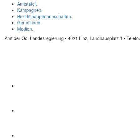
Amtstafel
.
Kampagnen
.
Bezirkshauptmannschaften
.
Gemeinden
.
Medien
.
Amt der Oö. Landesregierung • 4021 Linz, Landhausplatz 1
• Telef