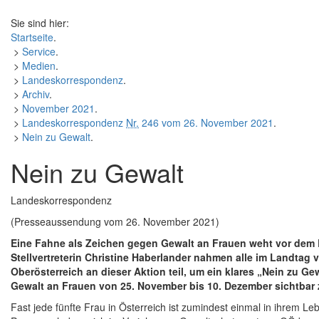
Sie sind hier:
Startseite
.
>
Service
.
>
Medien
.
>
Landeskorrespondenz
.
>
Archiv
.
>
November 2021
.
>
Landeskorrespondenz
Nr.
246 vom 26. November 2021
.
>
Nein zu Gewalt
.
Nein zu Gewalt
Landeskorrespondenz
(Presseaussendung vom 26. November 2021)
Eine Fahne als Zeichen gegen Gewalt an Frauen weht vor dem 
Stellvertreterin Christine Haberlander nahmen alle im Landtag 
Oberösterreich an dieser Aktion teil, um ein klares „Nein zu 
Gewalt an Frauen von 25. November bis 10. Dezember sichtbar
Fast jede fünfte Frau in Österreich ist zumindest einmal in ihrem L