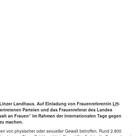
Linzer Landhaus. Auf Einladung von Frauenreferentin
LH
-
vertretenen Parteien und das Frauenreferat des Landes
Gewalt an Frauen“ im Rahmen der internationalen Tage gegen
 zu machen.
eben von physischer oder sexueller Gewalt betroffen. Rund 2.800