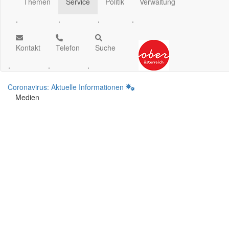
Themen
Service
Politik
Verwaltung
.
.
.
.
Kontakt
Telefon
Suche
.
.
.
Coronavirus: Aktuelle Informationen
Medien