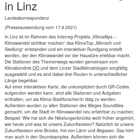
in Linz
Landeskorrespondenz
(Presseaussendung vom 17.9.2021)
In Linz ist im Rahmen des Interreg-Projekts „KlimaAlps –
Klimawandel sichtbar machen“ das KlimaTop „Mensch und
Siedlung“ entstanden und ein interaktiver Rundgang erstellt
worden, der den Klimawandel vor der Haustüre erlebbar macht.
Die Stationen des Themenwegs wurden gemeinsam vom
Klimabündnis
OÖ
und dem Linzer Stadtklimatologen sorgfältig
ausgewählt und es sind dabei drei Routen in unterschiedlicher
Länge begehbar.
Auf einer interaktiven Karte, die unkompliziert durch QR-Codes
aufgerufen werden kann, sind alle Stationen und Aufgaben
enthalten, um als Klima-Stadtforscher/in tätig zu werden.
Außerdem wurden zu allen Stationen des Weges Soundfiles
gemacht, um die Stadt im Klimawandel neu erfahrbar zu machen.
Beispiel: Wie hat sich die Nibelungenbrücke wohl früher angehört,
wie heute und was ist unsere Zukunftsvision? Natürlich ist unsere
Zukunftsvision eine Brücke, frei von Lärm und Abgasen. Das hört
man auch in den Soundsamples. Außerdem können sich die