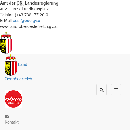
Amt der
Oö.
Landesregierung
4021 Linz • Landhausplatz 1
Telefon (+43 732) 77 20-0
E-Mail
post@ooe.gv.at
www.land-oberoesterreich.gv.at
Land
Oberösterreich
Kontakt