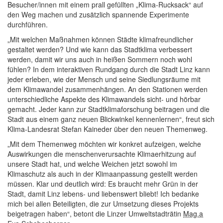
Besucher/innen mit einem prall gefüllten „Klima-Rucksack“ auf
den Weg machen und zusätzlich spannende Experimente
durchführen.
„Mit welchen Maßnahmen können Städte klimafreundlicher
gestaltet werden? Und wie kann das Stadtklima verbessert
werden, damit wir uns auch in heißen Sommern noch wohl
fühlen? In dem interaktiven Rundgang durch die Stadt Linz kann
jeder erleben, wie der Mensch und seine Siedlungsräume mit
dem Klimawandel zusammenhängen. An den Stationen werden
unterschiedliche Aspekte des Klimawandels sicht- und hörbar
gemacht. Jeder kann zur Stadtklimaforschung beitragen und die
Stadt aus einem ganz neuen Blickwinkel kennenlernen“, freut sich
Klima-Landesrat Stefan Kaineder über den neuen Themenweg.
„Mit dem Themenweg möchten wir konkret aufzeigen, welche
Auswirkungen die menschenverursachte Klimaerhitzung auf
unsere Stadt hat, und welche Weichen jetzt sowohl im
Klimaschutz als auch in der Klimaanpassung gestellt werden
müssen. Klar und deutlich wird: Es braucht mehr Grün in der
Stadt, damit Linz lebens- und liebenswert bliebt! Ich bedanke
mich bei allen Beteiligten, die zur Umsetzung dieses Projekts
beigetragen haben“, betont die Linzer Umweltstadträtin
Mag.a