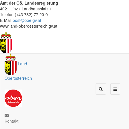
Amt der
Oö.
Landesregierung
4021 Linz • Landhausplatz 1
Telefon (+43 732) 77 20-0
E-Mail
post@ooe.gv.at
www.land-oberoesterreich.gv.at
Land
Oberösterreich
Kontakt