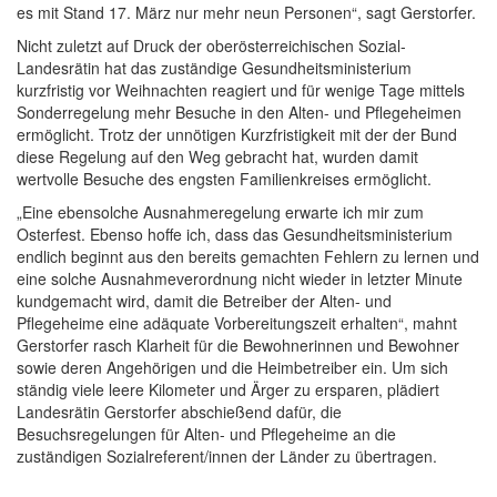
es mit Stand 17. März nur mehr neun Personen“, sagt Gerstorfer.
Nicht zuletzt auf Druck der oberösterreichischen Sozial-
Landesrätin hat das zuständige Gesundheitsministerium
kurzfristig vor Weihnachten reagiert und für wenige Tage mittels
Sonderregelung mehr Besuche in den Alten- und Pflegeheimen
ermöglicht. Trotz der unnötigen Kurzfristigkeit mit der der Bund
diese Regelung auf den Weg gebracht hat, wurden damit
wertvolle Besuche des engsten Familienkreises ermöglicht.
„Eine ebensolche Ausnahmeregelung erwarte ich mir zum
Osterfest. Ebenso hoffe ich, dass das Gesundheitsministerium
endlich beginnt aus den bereits gemachten Fehlern zu lernen und
eine solche Ausnahmeverordnung nicht wieder in letzter Minute
kundgemacht wird, damit die Betreiber der Alten- und
Pflegeheime eine adäquate Vorbereitungszeit erhalten“, mahnt
Gerstorfer rasch Klarheit für die Bewohnerinnen und Bewohner
sowie deren Angehörigen und die Heimbetreiber ein. Um sich
ständig viele leere Kilometer und Ärger zu ersparen, plädiert
Landesrätin Gerstorfer abschießend dafür, die
Besuchsregelungen für Alten- und Pflegeheime an die
zuständigen Sozialreferent/innen der Länder zu übertragen.