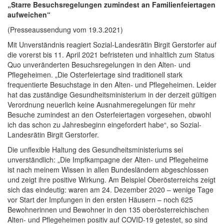
„Starre Besuchsregelungen zumindest an Familienfeiertagen
aufweichen“
(Presseaussendung vom 19.3.2021)
Mit Unverständnis reagiert Sozial-Landesrätin Birgit Gerstorfer auf
die vorerst bis 11. April 2021 befristeten und inhaltlich zum Status
Quo unveränderten Besuchsregelungen in den Alten- und
Pflegeheimen. „Die Osterfeiertage sind traditionell stark
frequentierte Besuchstage in den Alten- und Pflegeheimen. Leider
hat das zuständige Gesundheitsministerium in der derzeit gültigen
Verordnung neuerlich keine Ausnahmeregelungen für mehr
Besuche zumindest an den Osterfeiertagen vorgesehen, obwohl
ich das schon zu Jahresbeginn eingefordert habe“, so Sozial-
Landesrätin Birgit Gerstorfer.
Die unflexible Haltung des Gesundheitsministeriums sei
unverständlich: „Die Impfkampagne der Alten- und Pflegeheime
ist nach meinem Wissen in allen Bundesländern abgeschlossen
und zeigt ihre positive Wirkung. Am Beispiel Oberösterreichs zeigt
sich das eindeutig: waren am 24. Dezember 2020 – wenige Tage
vor Start der Impfungen in den ersten Häusern – noch 625
Bewohnerinnen und Bewohner in den 135 oberösterreichischen
Alten- und Pflegeheimen positiv auf COVID-19 getestet, so sind