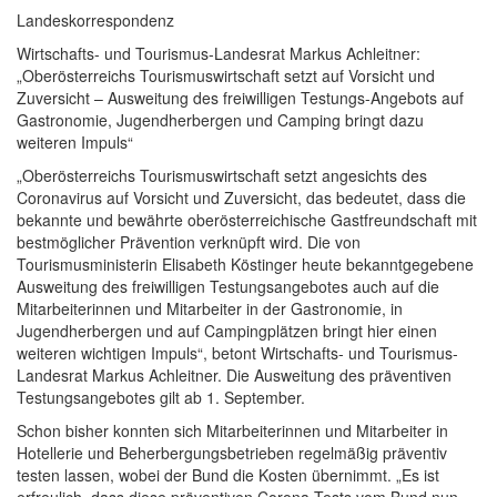
Landeskorrespondenz
Wirtschafts- und Tourismus-Landesrat Markus Achleitner:
„Oberösterreichs Tourismuswirtschaft setzt auf Vorsicht und
Zuversicht – Ausweitung des freiwilligen Testungs-Angebots auf
Gastronomie, Jugendherbergen und Camping bringt dazu
weiteren Impuls“
„Oberösterreichs Tourismuswirtschaft setzt angesichts des
Coronavirus auf Vorsicht und Zuversicht, das bedeutet, dass die
bekannte und bewährte oberösterreichische Gastfreundschaft mit
bestmöglicher Prävention verknüpft wird. Die von
Tourismusministerin Elisabeth Köstinger heute bekanntgegebene
Ausweitung des freiwilligen Testungsangebotes auch auf die
Mitarbeiterinnen und Mitarbeiter in der Gastronomie, in
Jugendherbergen und auf Campingplätzen bringt hier einen
weiteren wichtigen Impuls“, betont Wirtschafts- und Tourismus-
Landesrat Markus Achleitner. Die Ausweitung des präventiven
Testungsangebotes gilt ab 1. September.
Schon bisher konnten sich Mitarbeiterinnen und Mitarbeiter in
Hotellerie und Beherbergungsbetrieben regelmäßig präventiv
testen lassen, wobei der Bund die Kosten übernimmt. „Es ist