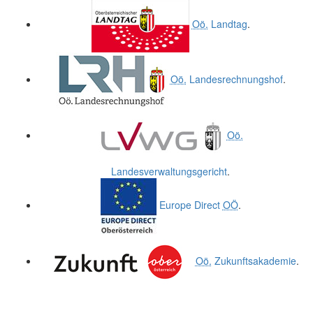
.
.
Oö.
Landtag
.
Oö.
Landesrechnungshof
.
Oö.
Landesverwaltungsgericht
.
Europe Direct
OÖ
.
Oö.
Zukunftsakademie
.