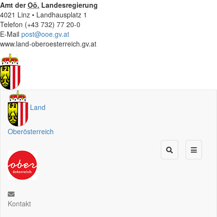
Amt der
Oö.
Landesregierung
4021 Linz • Landhausplatz 1
Telefon (+43 732) 77 20-0
E-Mail
post@ooe.gv.at
www.land-oberoesterreich.gv.at
Land
Oberösterreich
Kontakt