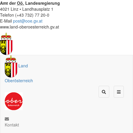
Amt der
Oö.
Landesregierung
4021 Linz • Landhausplatz 1
Telefon (+43 732) 77 20-0
E-Mail
post@ooe.gv.at
www.land-oberoesterreich.gv.at
Land
Oberösterreich
Kontakt