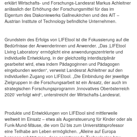
erklärt Wirtschafts- und Forschungs-Landesrat Markus Achleitner
anlässlich der Erhöhung der Forschungsmittel für das im
Eigentum des Diakoniewerks Gallneukirchen und des AIT –
Austrian Institute of Technology befindliche Unternehmen.
Grundstein des Erfolgs von LIFEtool ist die Fokussierung auf die
Bedürfnisse der Anwenderinnen und Anwender. „Das ‚LIFEtool
Living Laboratory‘ ermöglicht eine anwendungszentrierte und
individuelle Entwicklung, in der gleichzeitig interdisziplinär
gearbeitet wird, etwa indem Pädagoginnen und Pädagogen
eingebunden werden“, verweist Landesrat Achleitner auf den
individuellen Zugang von LIFEtool. „Die Einbindung der jeweilige
Zielgruppen in die Forschungsarbeit ist ein Ansatz, der auch im
strategischen Forschungsprogramm ‚Innovatives Oberösterreich
2020‘ verfolgt wird“, unterstreicht der Wirtschafts-Landesrat.
Produkte und Entwicklungen von LIFEtool sind mittlerweile
weltweit im Einsatz – etwa als Augensteuerung für Kinder oder als
Funk-Mund-Mäuse, die vom DJ bis zum Universitätsprofessor
eine Teilhabe am Leben ermöglichen. „Alleine auf Europa