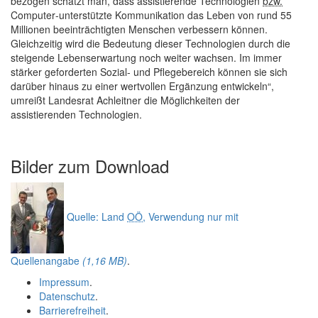
bezogen schätzt man, dass assistierende Technologien
bzw.
Computer
-unterstützte Kommunikation das Leben von rund 55
Millionen beeinträchtigten Menschen verbessern können.
Gleichzeitig wird die Bedeutung dieser Technologien durch die
steigende Lebenserwartung noch weiter wachsen. Im immer
stärker geforderten Sozial- und Pflegebereich können sie sich
darüber hinaus zu einer wertvollen Ergänzung entwickeln“,
umreißt Landesrat Achleitner die Möglichkeiten der
assistierenden Technologien.
Bilder zum
Download
Quelle: Land
OÖ
, Verwendung nur mit
Quellenangabe
(1,16 MB)
.
Impressum
.
Datenschutz
.
Barrierefreiheit
.