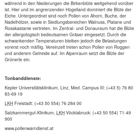
während in den Niederungen die Birkenblüte weitgehend vorüber
ist. Hier und im angrenzenden Hügelland dominiert die Blüte der
Eiche. Untergeordnet sind noch Pollen von Ahorn, Buche, der
Nadelhölzer, sowie in Siedlungsbereichen Walnuss, Platane und
Rosskastanie vertreten. Im Zentral- und Donauraum hat die Blüte
der allergologisch bedeutsamen Gräser eingesetzt. Durch die
schwankenden Temperaturen bleiben jedoch die Belastungen
vorerst noch mäßig. Vereinzelt treten schon Pollen von Roggen
und anderem Getreide auf. Im Alpenraum setzt die Blüte der
Grünerle ein.
Tonbanddienste:
Kepler Universitätsklinikum, Linz, Med. Campus III: (+43 5) 76 80
83-69 19
LKH
Freistadt: (+43 50 554) 76-284 00
Salzkammergut-Klinikum,
LKH
Vöcklabruck: (+43 50 554) 71-49
900
www.pollenwarndienst.at