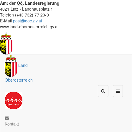
Amt der
Oö.
Landesregierung
4021 Linz • Landhausplatz 1
Telefon (+43 732) 77 20-0
E-Mail
post@ooe.gv.at
www.land-oberoesterreich.gv.at
Land
Oberösterreich
Kontakt