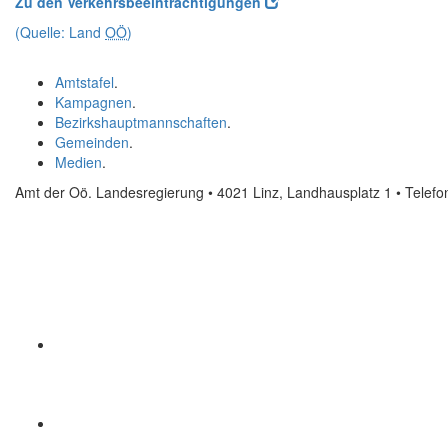
Zu den Verkehrsbeeinträchtigungen
(Quelle: Land
OÖ
)
Amtstafel
.
Kampagnen
.
Bezirkshauptmannschaften
.
Gemeinden
.
Medien
.
Amt der Oö. Landesregierung • 4021 Linz, Landhausplatz 1
• Telef