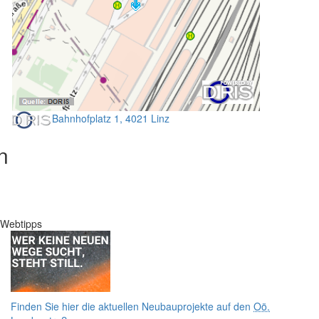
Bahnhofplatz 1, 4021 Linz
n
Webtipps
Finden Sie hier die aktuellen Neubauprojekte auf den
Oö.