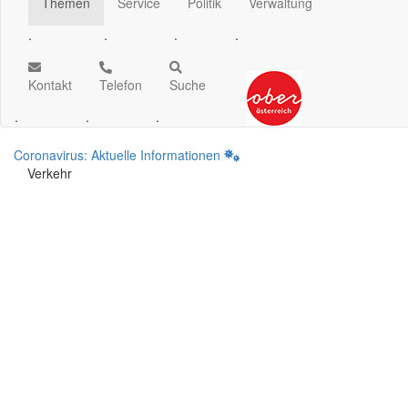
Themen
Service
Politik
Verwaltung
.
.
.
.
Kontakt
Telefon
Suche
.
.
.
Coronavirus: Aktuelle Informationen
Verkehr