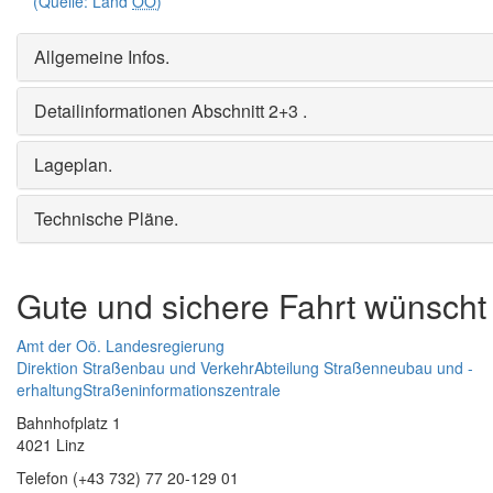
(Quelle: Land
OÖ
)
Allgemeine Infos
.
Detailinformationen Abschnitt 2+3
.
Lageplan
.
Technische Pläne
.
Gute und sichere Fahrt wünscht
Amt der Oö. Landesregierung
Direktion Straßenbau und Verkehr
Abteilung Straßenneubau und -
erhaltung
Straßeninformationszentrale
Bahnhofplatz 1
4021 Linz
Telefon (+43 732) 77 20-129 01