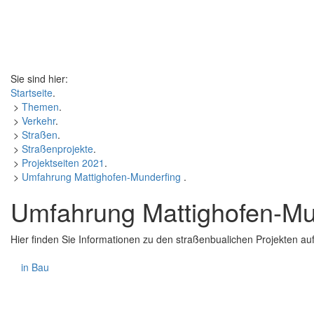
Sie sind hier:
Startseite
.
>
Themen
.
>
Verkehr
.
>
Straßen
.
>
Straßenprojekte
.
>
Projektseiten 2021
.
>
Umfahrung Mattighofen-Munderfing
.
Umfahrung Mattighofen-Mu
Hier finden Sie Informationen zu den straßenbualichen Projekten 
in Bau