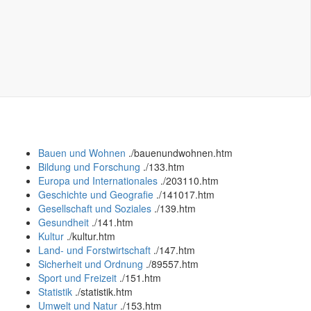
Bauen und Wohnen
.
/bauenundwohnen.htm
Bildung und Forschung
.
/133.htm
Europa und Internationales
.
/203110.htm
Geschichte und Geografie
.
/141017.htm
Gesellschaft und Soziales
.
/139.htm
Gesundheit
.
/141.htm
Kultur
.
/kultur.htm
Land- und Forstwirtschaft
.
/147.htm
Sicherheit und Ordnung
.
/89557.htm
Sport und Freizeit
.
/151.htm
Statistik
.
/statistik.htm
Umwelt und Natur
.
/153.htm