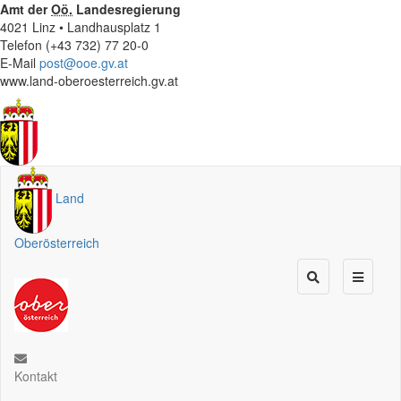
Amt der
Oö.
Landesregierung
4021 Linz • Landhausplatz 1
Telefon (+43 732) 77 20-0
E-Mail
post@ooe.gv.at
www.land-oberoesterreich.gv.at
Land
Oberösterreich
Kontakt