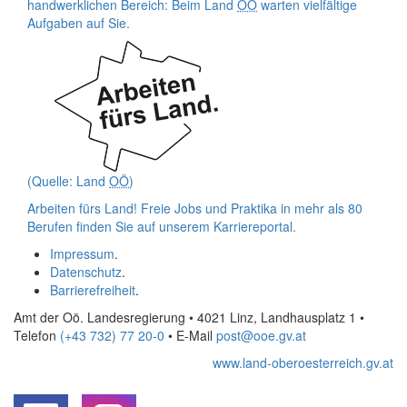
handwerklichen Bereich: Beim Land
OÖ
warten vielfältige
Aufgaben auf Sie.
(Quelle: Land
OÖ
)
Arbeiten fürs Land!
Freie Jobs und Praktika in mehr als 80
Berufen finden Sie auf unserem Karriereportal.
Impressum
.
Datenschutz
.
Barrierefreiheit
.
Amt der Oö. Landesregierung • 4021 Linz, Landhausplatz 1
•
Telefon
(+43 732) 77 20-0
• E-Mail
post@ooe.gv.at
www.land-oberoesterreich.gv.at