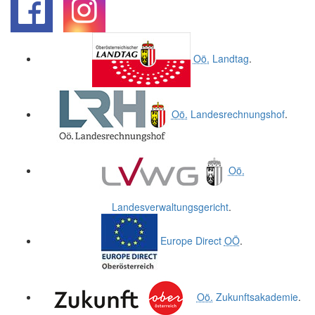
.
.
Oö.
Landtag
.
Oö.
Landesrechnungshof
.
Oö.
Landesverwaltungsgericht
.
Europe Direct
OÖ
.
Oö.
Zukunftsakademie
.