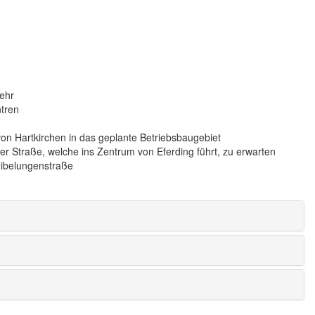
kehr
tren
n Hartkirchen in das geplante Betriebsbaugebiet
ter Straße, welche ins Zentrum von Eferding führt, zu erwarten
 Nibelungenstraße