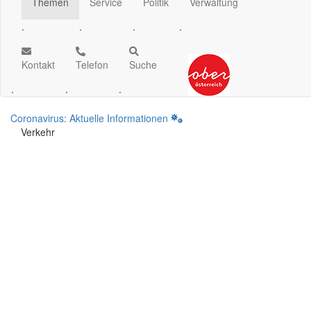
Themen
Service
Politik
Verwaltung
.
.
.
.
Kontakt
Telefon
Suche
.
.
.
Coronavirus: Aktuelle Informationen
Verkehr