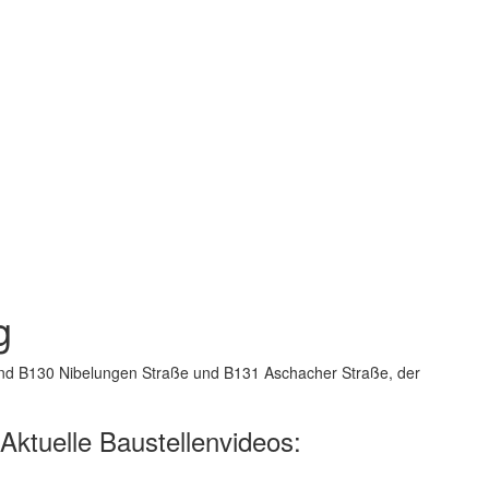
g
fend B130 Nibelungen Straße und B131 Aschacher Straße, der
Aktuelle Baustellenvideos: