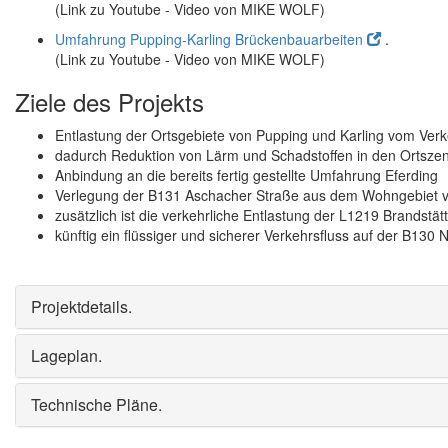
(Link zu
Youtube
- Video von MIKE WOLF)
Umfahrung Pupping-Karling Brückenbauarbeiten
.
(Link zu
Youtube
- Video von MIKE WOLF)
Ziele des Projekts
Entlastung der Ortsgebiete von Pupping und Karling vom Ver
dadurch Reduktion von Lärm und Schadstoffen in den Ortszen
Anbindung an die bereits fertig gestellte Umfahrung Eferding
Verlegung der B131 Aschacher Straße aus dem Wohngebiet vo
zusätzlich ist die verkehrliche Entlastung der L1219 Brandstät
künftig ein flüssiger und sicherer Verkehrsfluss auf der B130
Projektdetails
.
Lageplan
.
Technische Pläne
.