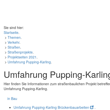
Sie sind hier:
Startseite
.
>
Themen
.
>
Verkehr
.
>
Straßen
.
>
Straßenprojekte
.
>
Projektseiten 2021
.
>
Umfahrung Pupping-Karling
.
Umfahrung Pupping-Karlin
Hier finden Sie Informationen zum straßenbaulichen Projekt betref
Umfahrung Pupping-Karling.
in Bau
Umfahrung Pupping-Karling Brückenbauarbeiten
.