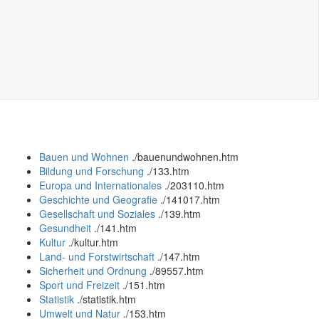
Bauen und Wohnen
.
/bauenundwohnen.htm
Bildung und Forschung
.
/133.htm
Europa und Internationales
.
/203110.htm
Geschichte und Geografie
.
/141017.htm
Gesellschaft und Soziales
.
/139.htm
Gesundheit
.
/141.htm
Kultur
.
/kultur.htm
Land- und Forstwirtschaft
.
/147.htm
Sicherheit und Ordnung
.
/89557.htm
Sport und Freizeit
.
/151.htm
Statistik
.
/statistik.htm
Umwelt und Natur
.
/153.htm