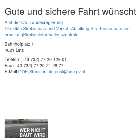
Gute und sichere Fahrt wünscht
Amt der Oö. Landesregierung
Direktion Straßenbau und Verkehr
Abteilung Straßenneubau und -
erhaltung
Straßeninformationszentrale
Bahnhofplatz 1
4021 Linz
Telefon (+43 732) 77 20-129 01
Fax (+43 732) 77 20-21 28 77
E-Mail
OOE-Strasseninfo.post@ooe.gv.at