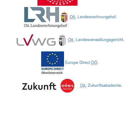
Oö.
Landesrechnungshof
.
Oö.
Landesverwaltungsgericht
.
Europe
Direct
OÖ
.
Oö.
Zukunftsakademie
.