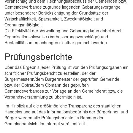
Voranschlag und dem Rechnungsabschluss der Gemeinden
bzw.
Gemeindeverbände zugrunde liegenden Gebarungsvorgänge
unter besonderer Berücksichtigung der Grundsätze der
Wirtschaftlichkeit, Sparsamkeit, Zweckmäßigkeit und
Ordnungsmäßigkeit.
Die Effektivität der Verwaltung und Gebarung kann dabei durch
Organisationshinweise (Verbesserungsvorschläge) und
Rentabilitätsuntersuchungen sichtbar gemacht werden.
Prüfungsberichte
Über das Ergebnis jeder Prüfung ist von den Prüfungsorganen ein
schriftlicher Prüfungsbericht zu erstellen, der der
Bürgermeisterin/dem Bürgermeister der geprüften Gemeinde
bzw
. der Obfrau/dem Obmann des geprüften
Gemeindeverbandes zur Vorlage an den Gemeinderat
bzw.
die
Verbandsversammlung zu übermitteln ist.
Im Hinblick auf die größtmögliche Transparenz des staatlichen
Handelns und auf das Informationsbedürfnis der Bürgerinnen und
Bürger werden alle Prüfungsberichte im Rahmen der
Gemeindeaufsicht im Internet veröffentlicht.