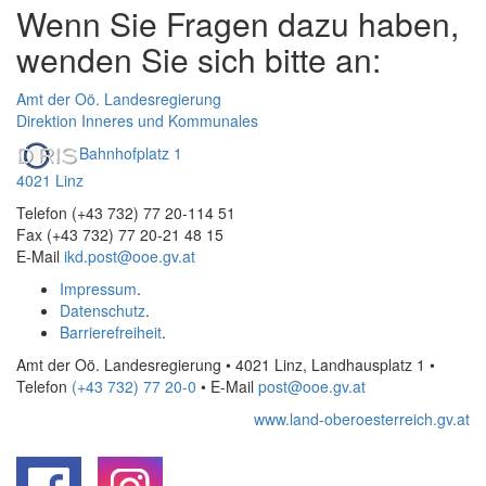
Wenn Sie Fragen dazu haben,
wenden Sie sich bitte an:
Amt der Oö. Landesregierung
Direktion Inneres und Kommunales
Bahnhofplatz 1
4021 Linz
Telefon (+43 732) 77 20-114 51
Fax (+43 732) 77 20-21 48 15
E-Mail
ikd.post@ooe.gv.at
Impressum
.
Datenschutz
.
Barrierefreiheit
.
Amt der Oö. Landesregierung • 4021 Linz, Landhausplatz 1
•
Telefon
(+43 732) 77 20-0
• E-Mail
post@ooe.gv.at
www.land-oberoesterreich.gv.at