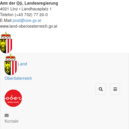
Amt der
Oö.
Landesregierung
4021 Linz • Landhausplatz 1
Telefon (+43 732) 77 20-0
E-Mail
post@ooe.gv.at
www.land-oberoesterreich.gv.at
Land
Oberösterreich
Kontakt