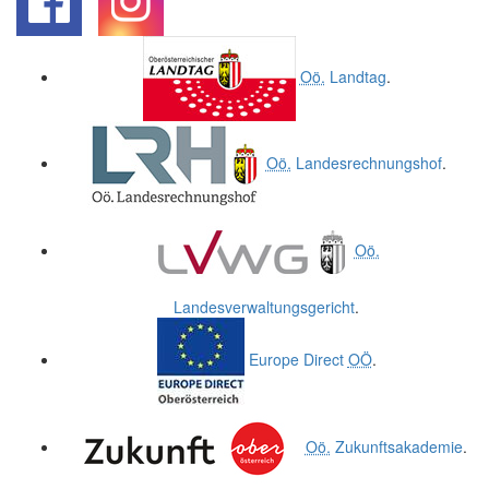
.
.
Oö.
Landtag
.
Oö.
Landesrechnungshof
.
Oö.
Landesverwaltungsgericht
.
Europe Direct
OÖ
.
Oö.
Zukunftsakademie
.