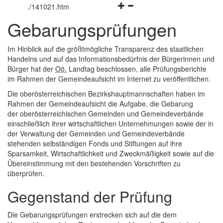
Navigationsmenü
öffnen
und
.
/141021.htm
öffnen
und
schließen
Gebarungsprüfungen
und
schließen
schließen
Im Hinblick auf die größtmögliche Transparenz des staatlichen
Handelns und auf das Informationsbedürfnis der Bürgerinnen und
Bürger hat der
Oö.
Landtag beschlossen, alle Prüfungsberichte
im Rahmen der Gemeindeaufsicht im Internet zu veröffentlichen.
Die oberösterreichischen Bezirkshauptmannschaften haben im
Rahmen der Gemeindeaufsicht die Aufgabe, die Gebarung
der oberösterreichischen Gemeinden und Gemeindeverbände
einschließlich ihrer wirtschaftlichen Unternehmungen sowie der in
der Verwaltung der Gemeinden und Gemeindeverbände
stehenden selbständigen Fonds und Stiftungen auf ihre
Sparsamkeit, Wirtschaftlichkeit und Zweckmäßigkeit sowie auf die
Übereinstimmung mit den bestehenden Vorschriften zu
überprüfen.
Gegenstand der Prüfung
Die Gebarungsprüfungen erstrecken sich auf die dem