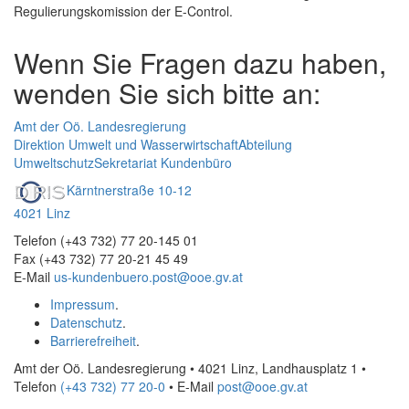
Regulierungskomission der E-Control.
Wenn Sie Fragen dazu haben,
wenden Sie sich bitte an:
Amt der Oö. Landesregierung
Direktion Umwelt und Wasserwirtschaft
Abteilung
Umweltschutz
Sekretariat Kundenbüro
Kärntnerstraße 10-12
4021 Linz
Telefon (+43 732) 77 20-145 01
Fax (+43 732) 77 20-21 45 49
E-Mail
us-kundenbuero.post@ooe.gv.at
Impressum
.
Datenschutz
.
Barrierefreiheit
.
Amt der Oö. Landesregierung • 4021 Linz, Landhausplatz 1
•
Telefon
(+43 732) 77 20-0
• E-Mail
post@ooe.gv.at