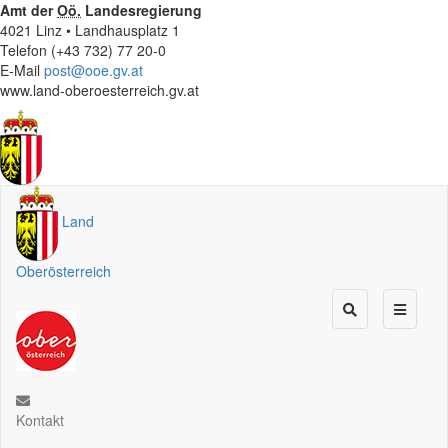
Amt der
Oö.
Landesregierung
4021 Linz • Landhausplatz 1
Telefon (+43 732) 77 20-0
E-Mail
post@ooe.gv.at
www.land-oberoesterreich.gv.at
Land
Oberösterreich
Kontakt