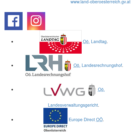
www.land-oberoesterreich.gv.at
.
.
Oö.
Landtag
.
Oö.
Landesrechnungshof
.
Oö.
Landesverwaltungsgericht
.
Europe Direct
OÖ
.