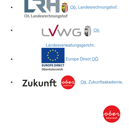
Oö.
Landesrechnungshof
.
Oö.
Landesverwaltungsgericht
.
Europe Direct
OÖ
.
Oö.
Zukunftsakademie
.