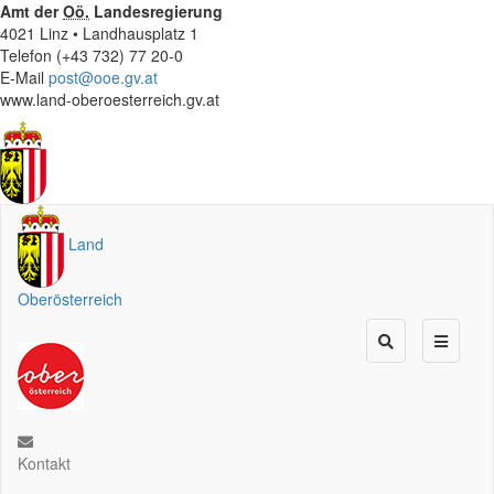
Amt der
Oö.
Landesregierung
4021 Linz • Landhausplatz 1
Telefon (+43 732) 77 20-0
E-Mail
post@ooe.gv.at
www.land-oberoesterreich.gv.at
Land
Oberösterreich
Kontakt