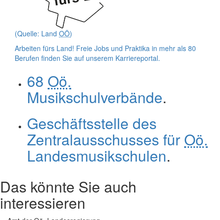
(Quelle: Land
OÖ
)
Arbeiten fürs Land!
Freie Jobs und Praktika in mehr als 80
Berufen finden Sie auf unserem Karriereportal.
68
Oö.
Musikschulverbände
.
Geschäftsstelle des
Zentralausschusses für
Oö.
Landesmusikschulen
.
Das könnte Sie auch
interessieren