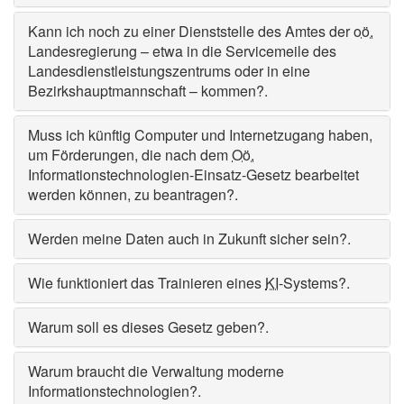
Kann ich noch zu einer Dienststelle des Amtes der
oö.
Landesregierung – etwa in die Servicemeile des
Landesdienstleistungszentrums oder in eine
Bezirkshauptmannschaft – kommen?
.
Muss ich künftig
Computer
und Internetzugang haben,
um Förderungen, die nach dem
Oö.
Informationstechnologien-Einsatz-Gesetz bearbeitet
werden können, zu beantragen?
.
Werden meine Daten auch in Zukunft sicher sein?
.
Wie funktioniert das Trainieren eines
KI
-Systems?
.
Warum soll es dieses Gesetz geben?
.
Warum braucht die Verwaltung moderne
Informationstechnologien?
.