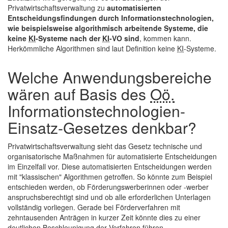
Privatwirtschaftsverwaltung zu
automatisierten
Entscheidungsfindungen durch Informationstechnologien,
wie beispielsweise algorithmisch arbeitende Systeme, die
keine
KI
-Systeme nach der
KI
-VO sind
, kommen kann.
Herkömmliche Algorithmen sind laut Definition keine
KI
-Systeme.
Welche Anwendungsbereiche
wären auf Basis des
Oö.
Informationstechnologien-
Einsatz-Gesetzes denkbar?
Privatwirtschaftsverwaltung sieht das Gesetz technische und
organisatorische Maßnahmen für automatisierte Entscheidungen
im Einzelfall vor. Diese automatisierten Entscheidungen werden
mit "klassischen" Algorithmen getroffen. So könnte zum Beispiel
entschieden werden, ob Förderungswerberinnen oder -werber
anspruchsberechtigt sind und ob alle erforderlichen Unterlagen
vollständig vorliegen. Gerade bei Förderverfahren mit
zehntausenden Anträgen in kurzer Zeit könnte dies zu einer
deutlichen Beschleunigung der Verfahren führen.