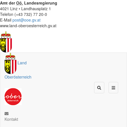
Amt der
Oö.
Landesregierung
4021 Linz • Landhausplatz 1
Telefon (+43 732) 77 20-0
E-Mail
post@ooe.gv.at
www.land-oberoesterreich.gv.at
Land
Oberösterreich
Kontakt