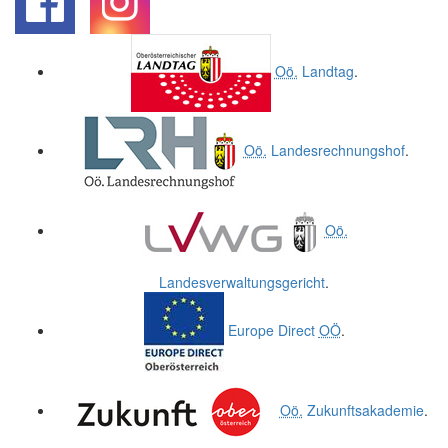
.
.
Oö.
Landtag
.
Oö.
Landesrechnungshof
.
Oö.
Landesverwaltungsgericht
.
Europe Direct
OÖ
.
Oö.
Zukunftsakademie
.