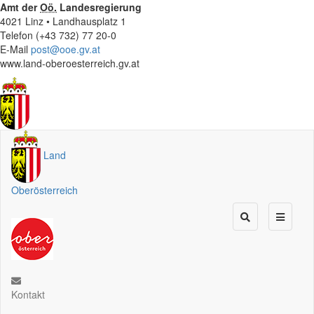
Amt der
Oö.
Landesregierung
4021 Linz • Landhausplatz 1
Telefon (+43 732) 77 20-0
E-Mail
post@ooe.gv.at
www.land-oberoesterreich.gv.at
Land
Oberösterreich
Kontakt