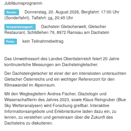
Jubiläumsprogramm
Donnerstag, 20. August 2026, Bergfahrt: 17:00 Uhr
Termin:
(Sonderfahrt), Talfahrt:
ca.
20:45 Uhr
Dachstein Gletscherwelt, Gletscher
Veranstaltungsort:
Restaurant, Schildlehen 79, 8972 Ramsau am Dachstein
kein Teilnahmebeitrag
Preis:
Das Umweltressort des Landes Oberösterreich feiert 20 Jahre
kontinuierliche Messungen am Dachsteingletscher.
Der Dachsteingletscher ist einer der am intensivsten untersuchten
Gletscher Österreichs und ein wichtiger Referenzort für den
Klimawandel im Alpenraum.
Mit den Wegbegleitern Andrea Fischer, Glaziologin und
Wissenschaftlerin des Jahres 2023, sowie Klaus Reingruber (Blue
Sky Wetteranalysen) wird Forschung greifbar. Interaktive
Informationsangebote und Erlebnisräume laden dazu ein, zu
lernen, zu verstehen und gemeinsam über die Zukunft des
Dachsteins zu diskutieren.